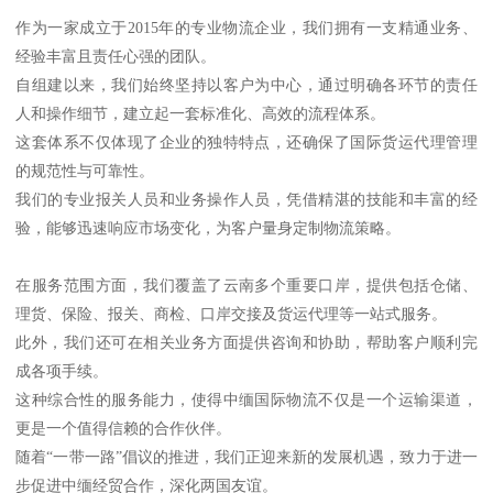
作为一家成立于2015年的专业物流企业，我们拥有一支精通业务、
经验丰富且责任心强的团队。
自组建以来，我们始终坚持以客户为中心，通过明确各环节的责任
人和操作细节，建立起一套标准化、高效的流程体系。
这套体系不仅体现了企业的独特特点，还确保了国际货运代理管理
的规范性与可靠性。
我们的专业报关人员和业务操作人员，凭借精湛的技能和丰富的经
验，能够迅速响应市场变化，为客户量身定制物流策略。
在服务范围方面，我们覆盖了云南多个重要口岸，提供包括仓储、
理货、保险、报关、商检、口岸交接及货运代理等一站式服务。
此外，我们还可在相关业务方面提供咨询和协助，帮助客户顺利完
成各项手续。
这种综合性的服务能力，使得中缅国际物流不仅是一个运输渠道，
更是一个值得信赖的合作伙伴。
随着“一带一路”倡议的推进，我们正迎来新的发展机遇，致力于进一
步促进中缅经贸合作，深化两国友谊。