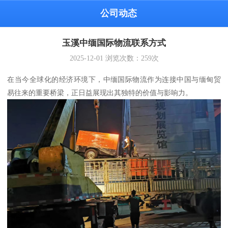
公司动态
玉溪中缅国际物流联系方式
2025-12-01
浏览次数：
259
次
在当今全球化的经济环境下，中缅国际物流作为连接中国与缅甸贸
易往来的重要桥梁，正日益展现出其独特的价值与影响力。