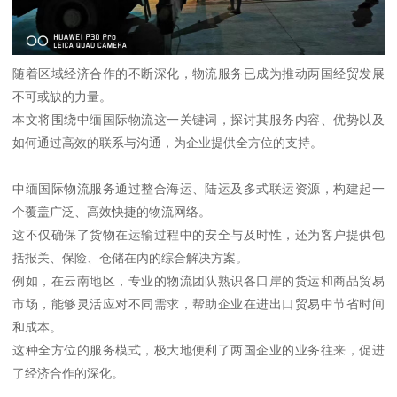
随着区域经济合作的不断深化，物流服务已成为推动两国经贸发展
不可或缺的力量。
本文将围绕中缅国际物流这一关键词，探讨其服务内容、优势以及
如何通过高效的联系与沟通，为企业提供全方位的支持。
中缅国际物流服务通过整合海运、陆运及多式联运资源，构建起一
个覆盖广泛、高效快捷的物流网络。
这不仅确保了货物在运输过程中的安全与及时性，还为客户提供包
括报关、保险、仓储在内的综合解决方案。
例如，在云南地区，专业的物流团队熟识各口岸的货运和商品贸易
市场，能够灵活应对不同需求，帮助企业在进出口贸易中节省时间
和成本。
这种全方位的服务模式，极大地便利了两国企业的业务往来，促进
了经济合作的深化。