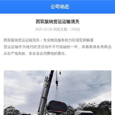
公司动态
西双版纳货运运输清关
2025-12-28
浏览次数：
256
次
西双版纳货运运输清关：专业物流服务助力区域贸易畅通
货运运输作为现代经济活动中不可或缺的一环，承载着将各类商品
从生产地高效、安全送达消费地的重任。