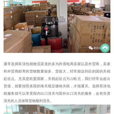
通常选择双清包税物流渠道的多为跨境电商卖家以及外贸商，卖家
和外贸商邮寄的货物数量较多、货值大，经常能达到目的国的关税
起征点。尤其是欧盟国家，关税起征点为22欧元，我们经常会超出
货值，就要按照各国的海关规定缴纳关税，才能通关。选择双清包
税服务就可以享受国内出口清关与国外出口清关的服务，会有负责
清关的人员保障货物顺利清关。