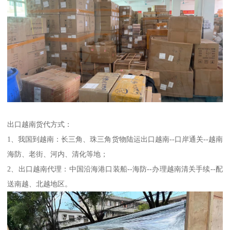
出口越南货代方式：
1、我国到越南：长三角、珠三角货物陆运出口越南--口岸通关--越南
海防、老街、河内、清化等地；
2、出口越南代理：中国沿海港口装船--海防--办理越南清关手续--配
送南越、北越地区。