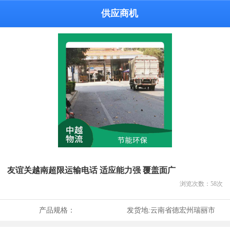
供应商机
友谊关越南超限运输电话 适应能力强 覆盖面广
浏览次数：
58
次
产品规格：
发货地:
云南省德宏州瑞丽市