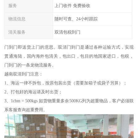
服务
上门收件 免费验收
物流信息
随时可查、24小时跟踪
清关服务
双清包税到门
门到门即送货上门的意思。双清门到门是通过各种运输方式，实现
贯通海陆，国内海外包清关，包出口，包目的地国家进口，包税，
门到门的一条龙物流服务。
越南双清到门注意：
1、海运一律不拆包，按原包装出货（需要加箱子或袋子另算）；
2、打包好的海运请及时出货；
3、1cbm = 500kgs 如货物重量多余500KG列为超重物品，客户必须联
系客服查询超重费用。