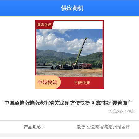
供应商机
中国至越南越南老街清关业务 方便快捷 可靠性好 覆盖面广
浏览次数：
70
次
产品规格：
发货地:
云南省德宏州瑞丽市