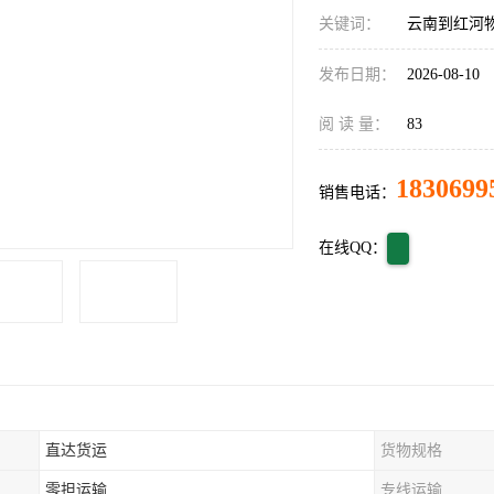
关键词：
云南到红河
发布日期：
2026-08-10
阅 读 量：
83
1830699
销售电话：
在线QQ：
直达货运
货物规格
零担运输
专线运输