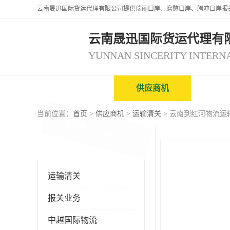
云南晟迅国际货运代理有
公司首页
供应商机
企业
当前位置：
首页
>
供应商机
>
运输清关
> 云南到红河物流运
产品分类
Product
运输清关
报关业务
中越国际物流