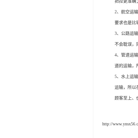
把控更准确
2、航空运
要求也是比
3、公路运
不会耽误，
4、管道运
道的运输，
5、水上运
运输，所以
顾客至上、
http://www.ynsx56.