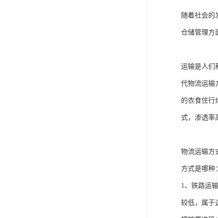
随着社会的
仓储管理方
运输是人们
代物流运输
的衣食住行
式，渗透率
物流运输方
方式是哪种
1、铁路运
较低，属于