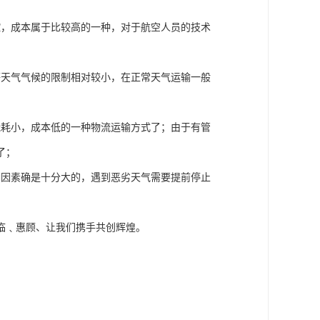
控，成本属于比较高的一种，对于航空人员的技术
等天气气候的限制相对较小，在正常天气运输一般
能耗小，成本低的一种物流运输方式了；由于有管
了；
响因素确是十分大的，遇到恶劣天气需要提前停止
临﹑惠顾、让我们携手共创辉煌。