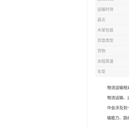
运输时效
直达
木架包装
货盘类型
货物
全程高速
车型
物流运输相
物流运输、
中会涉及到
输能力、路