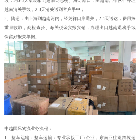
续，约5-8天集装箱到越南胡志明、海防港口，由越南合作伙伴办理
越南清关手续，2-3天清关送到客户手中；
2、陆运：由上海到越南河内，经凭祥口岸通关，2-4天送达，费用按
重量收取，商检查验、海关税金实报实销，办理出口越南退税手续
保留好报关单据。
中越国际物流业务流程：
1、整车运输：整车运输：专业承接工厂/企业，东南亚往返跨境运