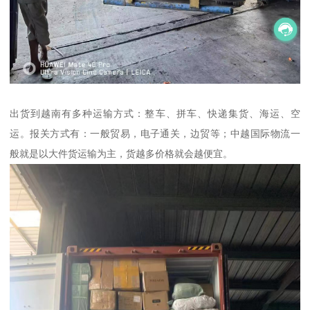
出货到越南有多种运输方式：整车、拼车、快递集货、海运、空
运。报关方式有：一般贸易，电子通关，边贸等；中越国际物流一
般就是以大件货运输为主，货越多价格就会越便宜。