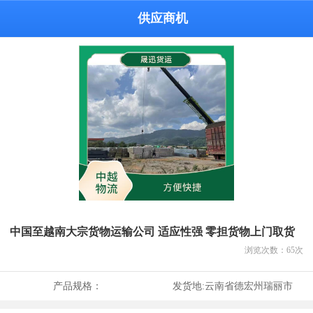
供应商机
中国至越南大宗货物运输公司 适应性强 零担货物上门取货
浏览次数：
65
次
产品规格：
发货地:
云南省德宏州瑞丽市