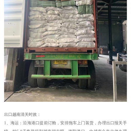
出口越南清关时效：
1、海运：沿海港口提前订舱，安排拖车上门装货，办理出口报关手