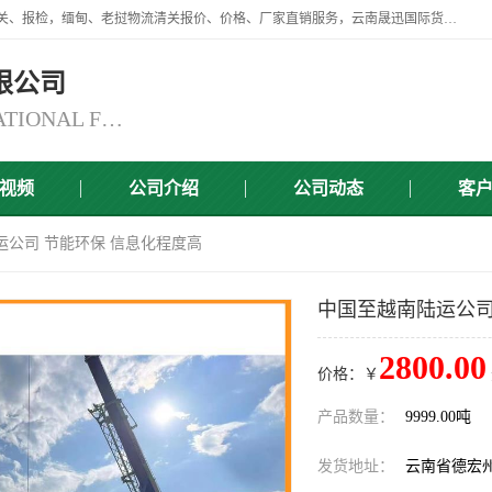
云南晟迅国际货运代理有限公司提供瑞丽口岸、磨憨口岸、腾冲口岸报关、报检，缅甸、老挝物流清关报价、价格、厂家直销服务，云南晟迅国际货运代理有限公司，由一支精通业务、经验丰富、责任心强的专业团队组建于,云南晟迅国际货运代理有限公司商铺。
限公司
YUNNAN SINCERITY INTERNATIONAL FREIGHT FOR WARDING CO.,LTD
视频
公司介绍
公司动态
客
运公司 节能环保 信息化程度高
中国至越南陆运公司
2800.00
价格：￥
产品数量：
9999.00吨
发货地址：
云南省德宏