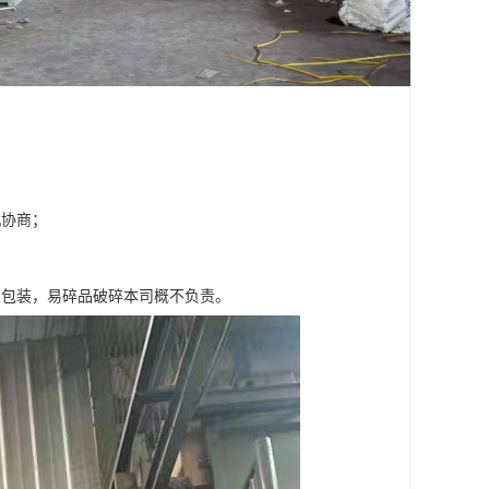
机协商；
；
架包装，易碎品破碎本司概不负责。