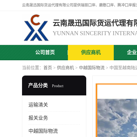
云南晟迅国际货运代理有
公司首页
供应商机
企业
当前位置：
首页
>
供应商机
>
中越国际物流
> 中国至越南陆
产品分类
Product
运输清关
报关业务
中越国际物流