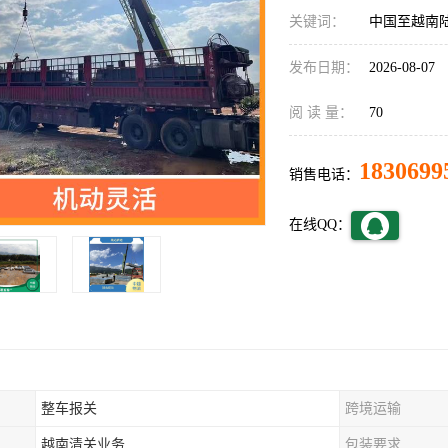
关键词：
中国至越南
发布日期：
2026-08-07
阅 读 量：
70
1830699
销售电话：
在线QQ：
整车报关
跨境运输
越南清关业务
包装要求