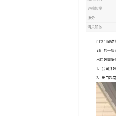
运输规模
服务
清关服务
门到门即送
到门的一条
出口越南货
1、我国到
2、出口越南