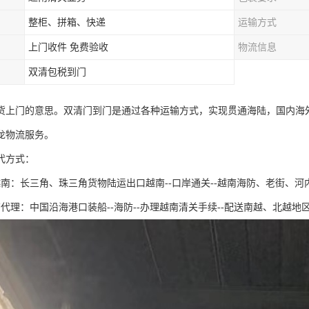
整柜、拼箱、快递
运输方式
上门收件 免费验收
物流信息
双清包税到门
货上门的意思。双清门到门是通过各种运输方式，实现贯通海陆，国内海
龙物流服务。
代方式：
越南：长三角、珠三角货物陆运出口越南--口岸通关--越南海防、老街、河
代理：中国沿海港口装船--海防--办理越南清关手续--配送南越、北越地