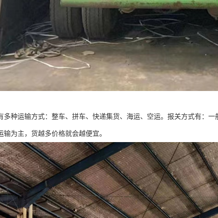
有多种运输方式：整车、拼车、快递集货、海运、空运。报关方式有：一
运输为主，货越多价格就会越便宜。