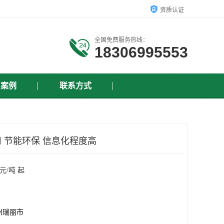
资质认证
全国免费服务热线：
18306995553
户案例
联系方式
 节能环保 信息化程度高
元/吨 起
州瑞丽市