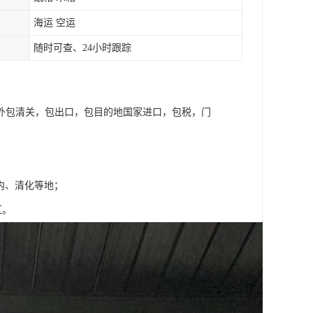
海运 空运
随时可查、24小时跟踪
外包清关，包出口，包目的地国家进口，包税，门
内、清化等地；
区。