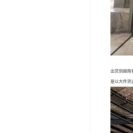
出货到越南
是以大件货