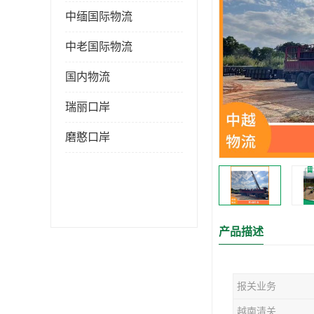
中缅国际物流
中老国际物流
国内物流
瑞丽口岸
磨憨口岸
产品描述
报关业务
越南清关