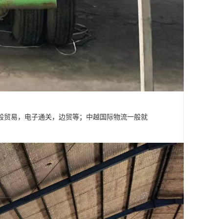
般贸易，电子通关，边贸等；中越国际物流一般就