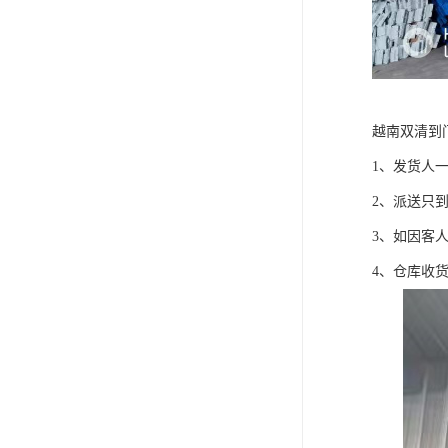
越南双清到
1、发货人一定
2、派送只
3、如因客
4、仓库收