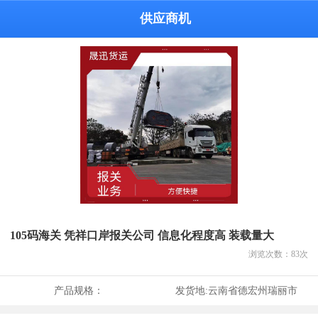
供应商机
105码海关 凭祥口岸报关公司 信息化程度高 装载量大
浏览次数：
83
次
产品规格：
发货地:
云南省德宏州瑞丽市