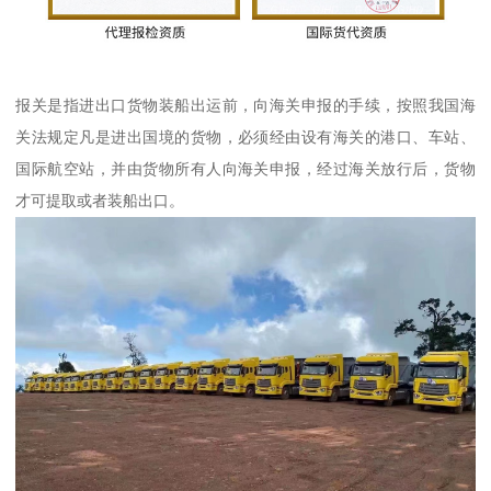
报关是指进出口货物装船出运前，向海关申报的手续，按照我国海
关法规定凡是进出国境的货物，必须经由设有海关的港口、车站、
国际航空站，并由货物所有人向海关申报，经过海关放行后，货物
才可提取或者装船出口。