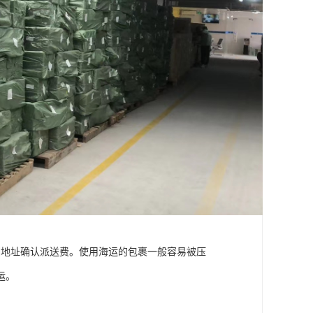
细地址确认派送费。使用海运的包裹一般容易被压
运。