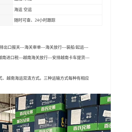
海运 空运
随时可查、24小时跟踪
口报关---海关审单---海关放行---装船/起运---
南进口税---越南海关放行---安排越南卡车提货---
式、越南海运双清方式。三种运输方式每种有相应