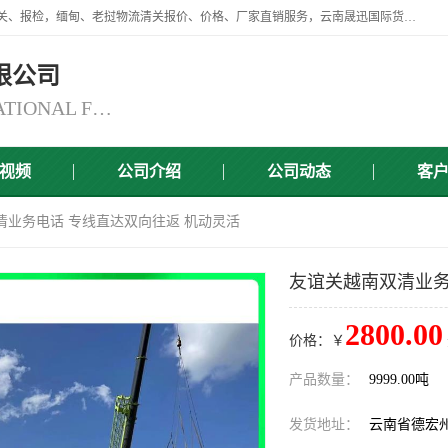
云南晟迅国际货运代理有限公司提供瑞丽口岸、磨憨口岸、腾冲口岸报关、报检，缅甸、老挝物流清关报价、价格、厂家直销服务，云南晟迅国际货运代理有限公司，由一支精通业务、经验丰富、责任心强的专业团队组建于,云南晟迅国际货运代理有限公司商铺。
限公司
YUNNAN SINCERITY INTERNATIONAL FREIGHT FOR WARDING CO.,LTD
视频
公司介绍
公司动态
客
清业务电话 专线直达双向往返 机动灵活
友谊关越南双清业务
2800.00
价格：￥
产品数量：
9999.00吨
发货地址：
云南省德宏