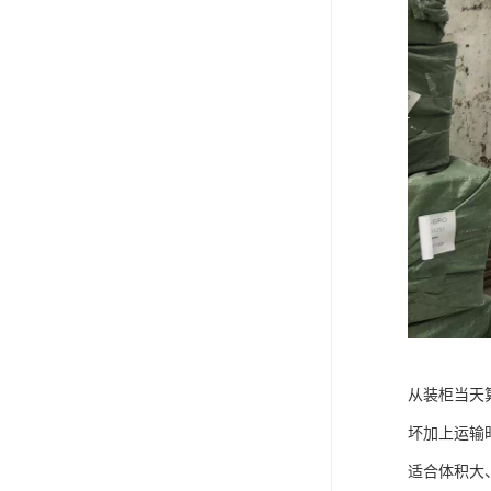
从装柜当天
坏加上运输
适合体积大