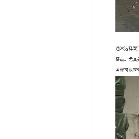
通常选择双
征点。尤其
务就可以享