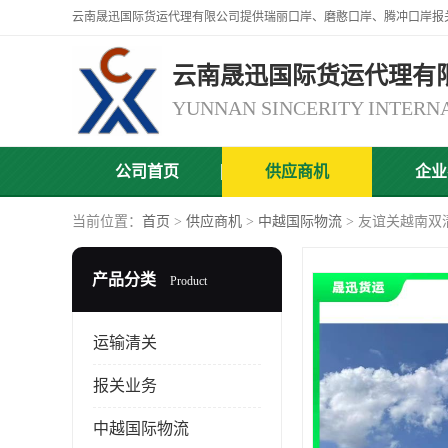
云南晟迅国际货运代理有
公司首页
供应商机
企业
当前位置：
首页
>
供应商机
>
中越国际物流
> 友谊关越南双
产品分类
Product
运输清关
报关业务
中越国际物流