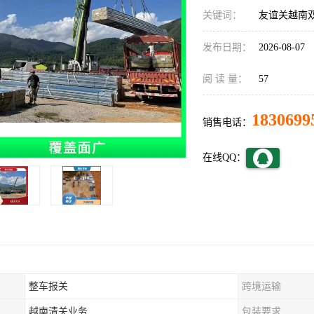
关键词：
友谊关越南
发布日期：
2026-08-07
阅 读 量：
57
1830699
销售电话：
在线QQ：
整车报关
跨境运输
越南清关业务
包装要求