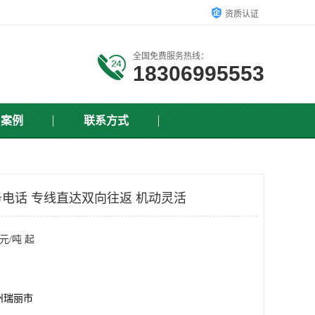
资质认证
全国免费服务热线：
18306995553
户案例
联系方式
电话 专线直达双向往返 机动灵活
元/吨 起
州瑞丽市