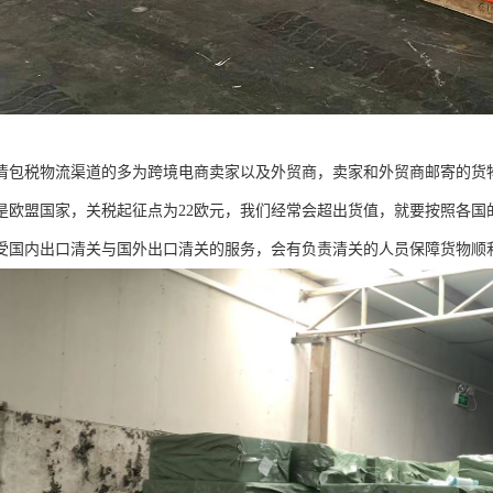
清包税物流渠道的多为跨境电商卖家以及外贸商，卖家和外贸商邮寄的货
是欧盟国家，关税起征点为22欧元，我们经常会超出货值，就要按照各国
受国内出口清关与国外出口清关的服务，会有负责清关的人员保障货物顺