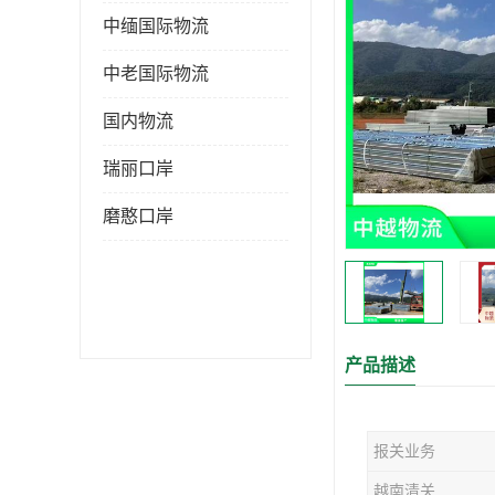
中缅国际物流
中老国际物流
国内物流
瑞丽口岸
磨憨口岸
产品描述
报关业务
越南清关