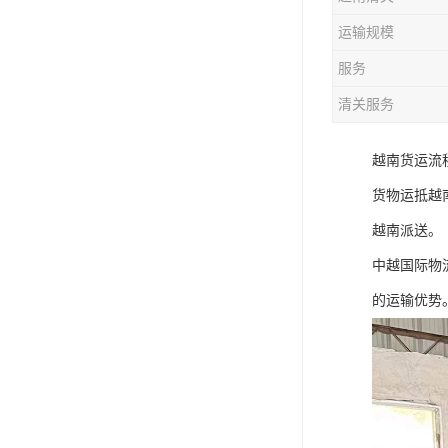
运输规模
服务
清关服务
越南货运流程
货物运抵越南
越南派送。
中越国际物
的运输优势