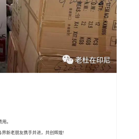
重费用。
各界新老朋友携手并进，共创辉煌!