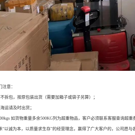
门注意：
律不拆包，按原包装出货（需要加箱子或袋子另算）；
的海运请及时出货；
 = 500kgs 如货物重量多余500KG列为超重物品，客户必须联系客服查询超
承“以诚为本，以质量求生存”的经营理念，赢得了广大客户的，公司愿与