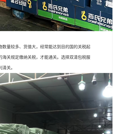
物数量较多、货值大，经常能达到目的国的关税起
的海关规定缴纳关税，才能通关。选择双清包税服
利清关。