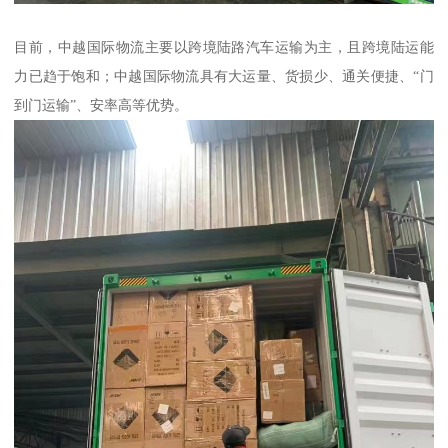
目前，中越国际物流主要以跨境陆路汽车运输为主，且跨境陆运能
力已趋于饱和；中越国际物流具有大运量、货损少、通关便捷、“门
到门运输”、安率高等优势。