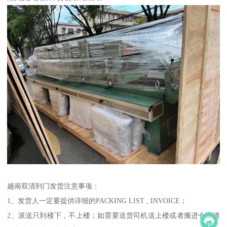
越南双清到门发货注意事项：
1、发货人一定要提供详细的PACKING LIST , INVOICE；
2、派送只到楼下，不上楼；如需要送货司机送上楼或者搬进仓库请