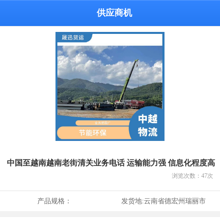
供应商机
中国至越南越南老街清关业务电话 运输能力强 信息化程度高
浏览次数：
47
次
产品规格：
发货地:
云南省德宏州瑞丽市