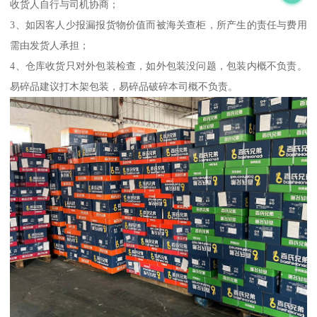
收货人自行与司机协商；
3、如因客人少报漏报货物价值而被海关查柜，所产生的责任与费用
需由发货人承担；
4、仓库收货只对外包装检查，如外包装没问题，包装内概不负责。
易碎品建议打木架包装，易碎品破碎本司概不负责。