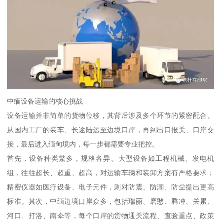
中缅设备运输的核心挑战
设备运输并非简单的货物位移，其背后涉及多个环节的紧密配合。
从国内工厂的装车、长途陆运至边境口岸，再到出口报关、口岸交
接，最后进入缅甸境内，每一步都需要专业把控。
首先，设备种类繁多，规格各异。大型设备如工程机械、发电机
组，往往超长、超重、超高，对运输车辆和装卸方案有严格要求；
精密仪器如医疗设备、电子元件，则对防震、防潮、防尘提出更高
标准。其次，中缅边境口岸众多，包括瑞丽、磨憨、腾冲、关累、
河口、打洛、南伞等，每个口岸的货物通关流程、查验重点、政策