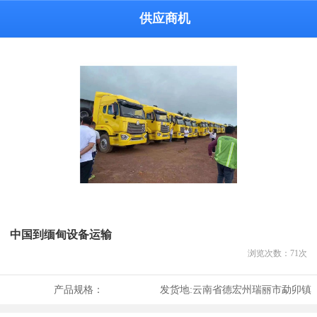
供应商机
中国到缅甸设备运输
浏览次数：
71
次
产品规格：
发货地:
云南省德宏州瑞丽市勐卯镇