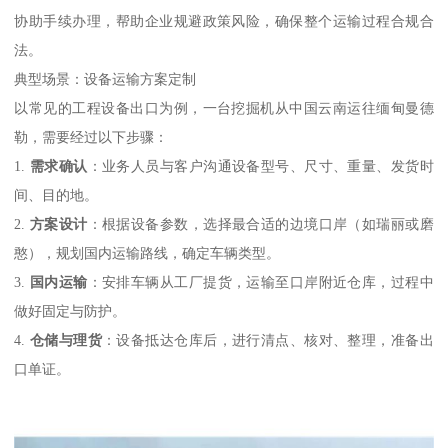
协助手续办理，帮助企业规避政策风险，确保整个运输过程合规合
法。
典型场景：设备运输方案定制
以常见的工程设备出口为例，一台挖掘机从中国云南运往缅甸曼德
勒，需要经过以下步骤：
1.
需求确认
：业务人员与客户沟通设备型号、尺寸、重量、发货时
间、目的地。
2.
方案设计
：根据设备参数，选择最合适的边境口岸（如瑞丽或磨
憨），规划国内运输路线，确定车辆类型。
3.
国内运输
：安排车辆从工厂提货，运输至口岸附近仓库，过程中
做好固定与防护。
4.
仓储与理货
：设备抵达仓库后，进行清点、核对、整理，准备出
口单证。