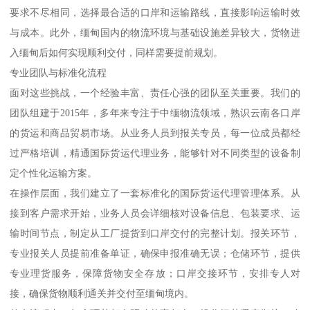
要求不尽相同，选择最合适的口岸和运输路线，直接影响运输时效
与成本。此外，缅甸国内的物流环境与基础设施差异较大，货物进
入缅甸后如何实现顺利交付，同样需要提前规划。
专业团队与标准化流程
面对这些挑战，一个经验丰富、责任心强的团队至关重要。我们的
团队组建于2015年，多年来专注于中缅物流领域，熟识云南各口岸
的货运和商品贸易市场。从业务人员到报关专员，每一位成员都经
过严格培训，精通国际货运代理业务，能够针对不同类型的设备制
定个性化运输方案。
在操作层面，我们建立了一套标准化的国际货运代理管理体系。从
接到客户需求开始，业务人员会详细核对设备信息、包装要求、运
输时间节点，制定从工厂提货到口岸交付的完整计划。报关环节，
专业报关人员提前准备单证，确保申报准确无误；仓储环节，提供
专业理货服务，保障货物安全存放；口岸交接环节，安排专人对
接，确保货物顺利通关并交付至缅甸境内。