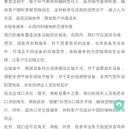
整套流程中，每个环节都有明确的责任人，操作细节紧密衔接，确
保客户随时掌握货物动态。这种标准化流程的优势在于：减少人为
失误，提高运输效率，降低客户沟通成本。
全链条服务：从国内到缅甸的无缝衔接
我们的服务覆盖设备运输的全链条。在国内，我们可以提供仓储、
理货、保险等前期服务。对于需要暂存的设备，仓库具备专业条
件，可满足不同设备的存储需求；保险服务则为货物增添安全保
障，让客户无后顾之忧。
运输途中，根据设备特点选择最佳运输方式。对于超重超长设备，
调配专用平板车或低平板车；对于高价值精密设备，采用气垫车或
防震包装，并安排押运人员全程监护。
抵达边境口岸后，报关、商检是重中之重。我们的报关人员熟悉各
口岸的海关、商检政策，能够*办理出口报关手续，确保货物快速放
行。同时，提供口岸交接服务，协助客户完成从中国到缅甸的跨境
转运。
此外，我们还可在海关、商检、外管、税务等业务方面提供咨询和