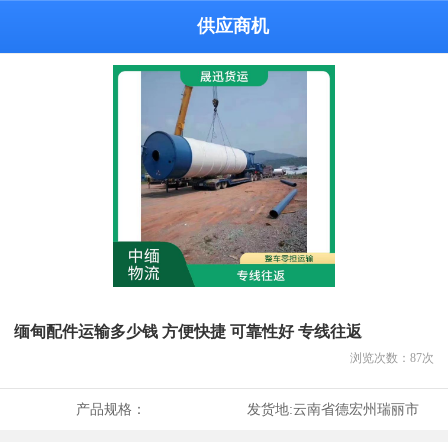
供应商机
缅甸配件运输多少钱 方便快捷 可靠性好 专线往返
浏览次数：
87
次
产品规格：
发货地:
云南省德宏州瑞丽市