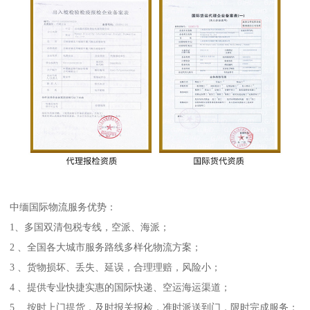
中缅国际物流服务优势：
1、多国双清包税专线，空派、海派；
2 、全国各大城市服务路线多样化物流方案；
3 、货物损坏、丢失、延误，合理理赔，风险小；
4 、提供专业快捷实惠的国际快递、空运海运渠道；
5 、按时上门提货，及时报关报检，准时派送到门，限时完成服务；