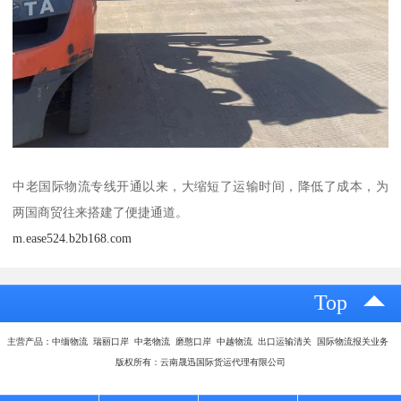
中老国际物流专线开通以来，大缩短了运输时间，降低了成本，为
两国商贸往来搭建了便捷通道。
m.ease524.b2b168.com
Top
主营产品：中缅物流 瑞丽口岸 中老物流 磨憨口岸 中越物流 出口运输清关 国际物流报关业务
版权所有：云南晟迅国际货运代理有限公司