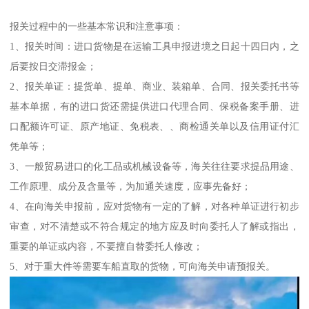
报关过程中的一些基本常识和注意事项：
1、报关时间：进口货物是在运输工具申报进境之日起十四日内，之
后要按日交滞报金；
2、报关单证：提货单、提单、商业、装箱单、合同、报关委托书等
基本单据，有的进口货还需提供进口代理合同、保税备案手册、进
口配额许可证、原产地证、免税表、、商检通关单以及信用证付汇
凭单等；
3、一般贸易进口的化工品或机械设备等，海关往往要求提品用途、
工作原理、成分及含量等，为加通关速度，应事先备好；
4、在向海关申报前，应对货物有一定的了解，对各种单证进行初步
审查，对不清楚或不符合规定的地方应及时向委托人了解或指出，
重要的单证或内容，不要擅自替委托人修改；
5、对于重大件等需要车船直取的货物，可向海关申请预报关。