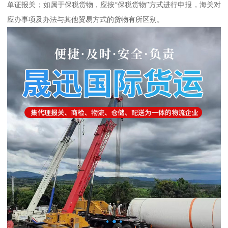
单证报关；如属于保税货物，应按“保税货物”方式进行申报，海关对
应办事项及办法与其他贸易方式的货物有所区别。