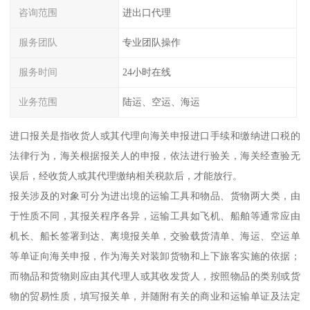
咨询范围
进出口代理
服务团队
专业团队操作
服务时间
24小时在线
业务范围
陆运、空运、海运
进口报关是指收货人或其代理向海关申报进口手续和缴纳进口税的
法律行为，海关根据报关人的申报，依法进行验关，海关经查验无
误后，经收货人或其代理缴纳相关税款后，才能放行。
报关涉及的对象可分为进出境的运输工具和物品、货物两大类，由
于性质不同，其报关程序各异，运输工具如飞机、船舶等通常应由
机长、船长签署到达、离境报关单，交验载货清单、海运、空运单
等单证向海关申报，作为海关对装卸货物和上下旅客实施的依据；
而物品和货物则应由其代理人或其收发货人，按照物品的类别或货
物的贸易性质，填写报关单，并随附有关的商业和运输单证及法定