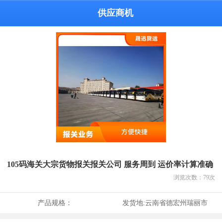
供应商机
105码海关大宗货物报关报关公司 服务周到 运价率计算准确
浏览次数：
79
次
产品规格：
发货地:
云南省德宏州瑞丽市