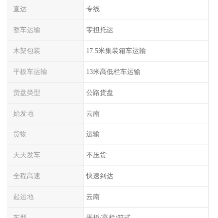
直达
专线
整车运输
零担托运
木架包装
17.5米集装箱车运输
平板车运输
13米高低栏车运输
货盘类型
公路货盘
始发地
云南
货物
运输
天天发车
不压货
全程高速
快速到达
起运地
云南
车型
平板/高栏/箱式