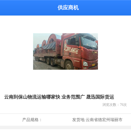
供应商机
云南到保山物流运输哪家快 业务范围广 晟迅国际货运
浏览次数：
76
次
产品规格：
发货地:
云南省德宏州瑞丽市