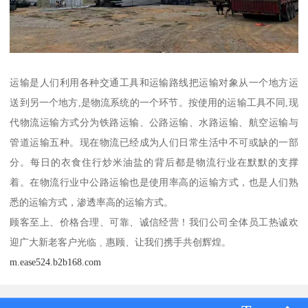
运输是人们利用各种交通工具和运输路线把运输对象从一个地方运
送到另一个地方,是物流系统的一个环节。按使用的运输工具不同,现
代物流运输方式分为铁路运输、公路运输、水路运输、航空运输与
管道运输五种。现在物流已经成为人们日常生活中不可或缺的一部
分。每日的衣食住行炒米油盐的背后都是物流行业在默默的支撑
着。在物流行业中公路运输也是使用率高的运输方式，也是人们熟
悉的运输方式，渗透率高的运输方式。
顾客至上、价格合理、可靠、诚信经营！我们公司全体员工热诚欢
迎广大新老客户光临﹑惠顾、让我们携手共创辉煌。
m.ease524.b2b168.com