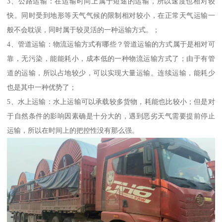
3、公路运输：在运输时间上属于短途的运输，所以速度也相对较
快。同时受到地形等天气气候的限制相对较小，在正常天气运输一
般不会耽误，同时属于较灵活的一种运输方式。；
4、管道运输：物流运输方式有哪些？管道运输的方式属于是相对可
靠，无污染，能能耗小，成本低的一种物流运输方式了；由于有管
道的运输，所以占地较少，可以实现大量运输。连续运输，能耗少
也是其中一种优势了；
5、水上运输：水上运输可以承载较多货物，耗能也比较小；但是对
于自然条件的影响因素确是十分大的，遇到恶劣天气需要提前停止
运输，所以在时间上的把控性没有那么强。