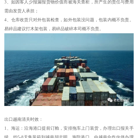
3、如因客人少报漏报货物价值而被海关查柜，所产生的责任与费用
需由发货人承担；
4、仓库收货只对外包装检查，如外包装没问题，包装内概不负责。
易碎品建议打木架包装，易碎品破碎本司概不负责。
出口越南清关时效：
1、海运：沿海港口提前订舱，安排拖车上门装货，办理出口报关手
续，约5-8天集装箱到越南胡志明、海防港口，由越南合作伙伴办理