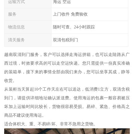
运输方式
海运 空运
服务
上门收件 免费验收
物流信息
随时可查、24小时跟踪
清关服务
双清包税到门
越南双清到门服务，客户可以选择走海运拼箱，也可以走陆路从广
西过境，时效要求高的可以走空运快递。您只需提供一份真实准确
的装箱单，接下来的事情全部由我们来办，您可以坐享其成，静等
收货。
从装柜当天算起10个工作天左右可以送达，低消费1立方，双清含税
到门，请提供详细地址确认派送费。使用海运的包裹一般容易被压
坏加上运输时间比较长，货物很容易受损。易碎、紧急、价格高之
商品不建议使用海运。
适合体积大、重、不易碎/坏、非常不急用之货物。