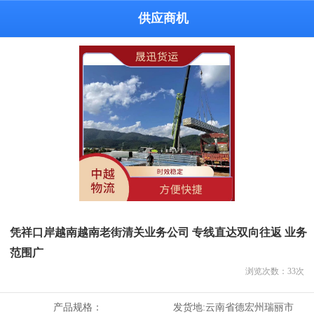
供应商机
凭祥口岸越南越南老街清关业务公司 专线直达双向往返 业务
范围广
浏览次数：
33
次
产品规格：
发货地:
云南省德宏州瑞丽市