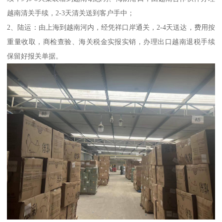
越南清关手续，2-3天清关送到客户手中；
2、陆运：由上海到越南河内，经凭祥口岸通关，2-4天送达，费用按
重量收取，商检查验、海关税金实报实销，办理出口越南退税手续
保留好报关单据。