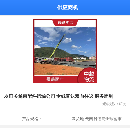
供应商机
友谊关越南配件运输公司 专线直达双向往返 服务周到
浏览次数：
60
次
产品规格：
发货地:
云南省德宏州瑞丽市