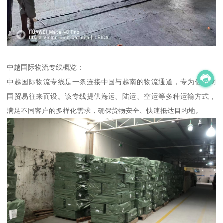
中越国际物流专线概览：
中越国际物流专线是一条连接中国与越南的物流通道，专为促进两
国贸易往来而设。该专线提供海运、陆运、空运等多种运输方式，
满足不同客户的多样化需求，确保货物安全、快速抵达目的地。