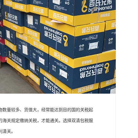
物数量较多、货值大，经常能达到目的国的关税起
的海关规定缴纳关税，才能通关。选择双清包税服
利清关。