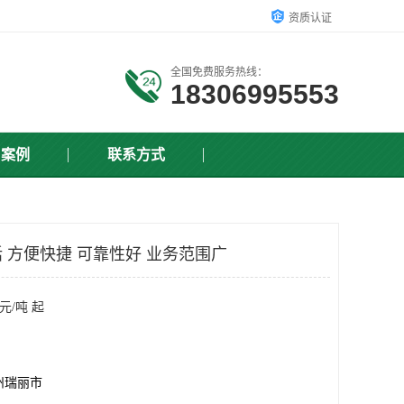
资质认证
全国免费服务热线：
18306995553
户案例
联系方式
 方便快捷 可靠性好 业务范围广
元/吨 起
州瑞丽市