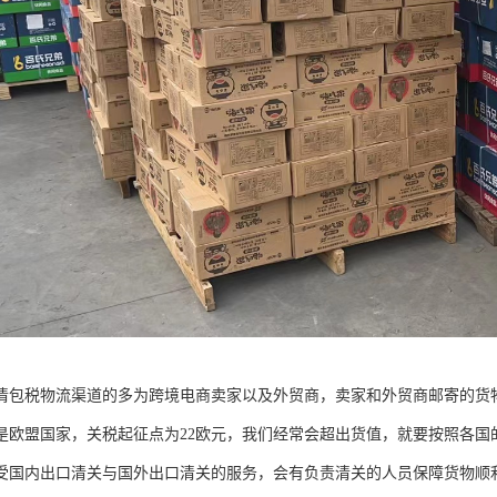
清包税物流渠道的多为跨境电商卖家以及外贸商，卖家和外贸商邮寄的货
是欧盟国家，关税起征点为22欧元，我们经常会超出货值，就要按照各国
受国内出口清关与国外出口清关的服务，会有负责清关的人员保障货物顺