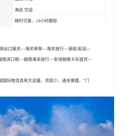
海运 空运
随时可查、24小时跟踪
口报关---海关审单---海关放行---装船/起运---
南进口税---越南海关放行---安排越南卡车提货---
越国际物流具有大运量、货损少、通关便捷、“门