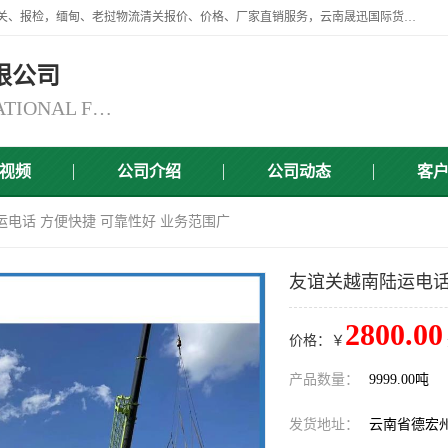
云南晟迅国际货运代理有限公司提供瑞丽口岸、磨憨口岸、腾冲口岸报关、报检，缅甸、老挝物流清关报价、价格、厂家直销服务，云南晟迅国际货运代理有限公司，由一支精通业务、经验丰富、责任心强的专业团队组建于,云南晟迅国际货运代理有限公司商铺。
限公司
YUNNAN SINCERITY INTERNATIONAL FREIGHT FOR WARDING CO.,LTD
视频
公司介绍
公司动态
客
运电话 方便快捷 可靠性好 业务范围广
友谊关越南陆运电话
2800.00
价格：￥
产品数量：
9999.00吨
发货地址：
云南省德宏