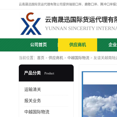
云南晟迅国际货运代理有
公司首页
供应商机
企业
当前位置：
首页
>
供应商机
>
中越国际物流
> 友谊关越南陆
产品分类
Product
运输清关
报关业务
中越国际物流