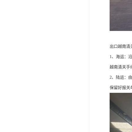
出口越南清
1、海运：
越南清关手
2、陆运：
保留好报关