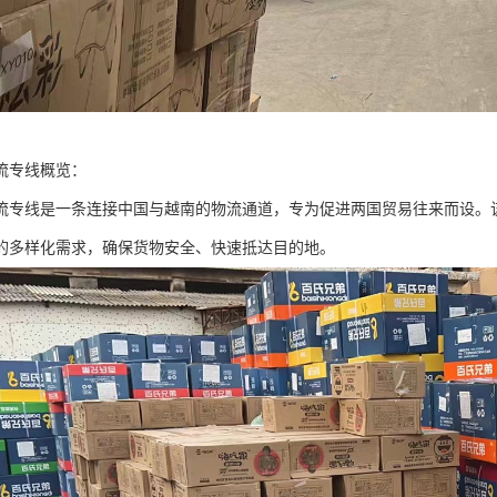
流专线概览：
流专线是一条连接中国与越南的物流通道，专为促进两国贸易往来而设。
的多样化需求，确保货物安全、快速抵达目的地。