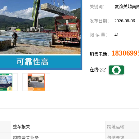
关键词：
友谊关越南
发布日期：
2026-08-06
阅 读 量：
41
1830699
销售电话：
在线QQ：
整车报关
跨境运输
越南清关业务
包装要求