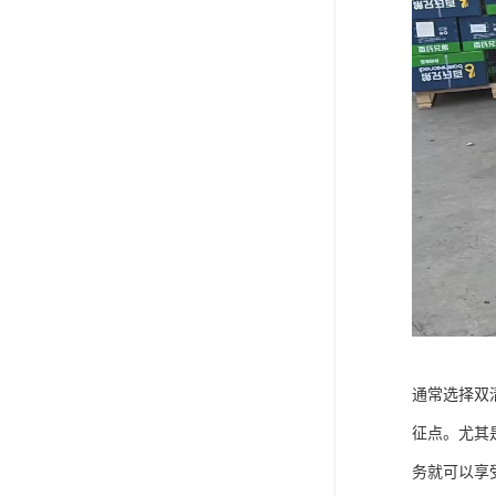
通常选择双
征点。尤其
务就可以享