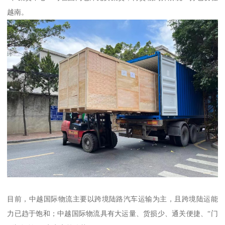
越南。
目前，中越国际物流主要以跨境陆路汽车运输为主，且跨境陆运能
力已趋于饱和；中越国际物流具有大运量、货损少、通关便捷、“门