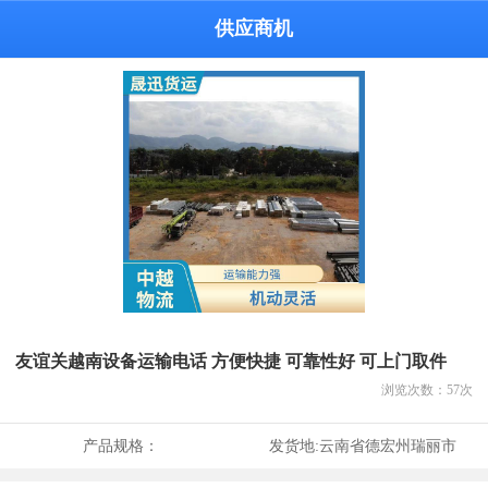
供应商机
友谊关越南设备运输电话 方便快捷 可靠性好 可上门取件
浏览次数：
57
次
产品规格：
发货地:
云南省德宏州瑞丽市