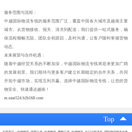
服务范围与流程：
中越国际物流专线的服务范围广泛，覆盖中国各大城市及越南主要
城市。从货物接收、报关、清关到配送，我们提供一站式服务，确
保流程顺畅无阻。团队全程跟踪，及时沟通，让客户随时掌握货物
动态。
未来展望与合作机遇：
随着中越经贸关系的不断加深，中越国际物流专线将迎来更加广阔
的发展前景。我们期待与更多客户建立长期稳定的合作关系，共同
开拓中越市场，实现互利共赢。选择中越国际物流专线，让您的货
物安全、快速通达越南！
m.ease524.b2b168.com
Top
主营产品：中缅物流 瑞丽口岸 中老物流 磨憨口岸 中越物流 出口运输清关 国际物流报关业务