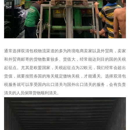
通常选择双清包税物流渠道的多为跨境电商卖家以及外贸商，卖家
和外贸商邮寄的货物数量较多、货值大，经常能达到目的国的关税
起征点。尤其是欧盟国家，关税起征点为22欧元，我们经常会超出
货值，就要按照各国的海关规定缴纳关税，才能通关。选择双清包
税服务就可以享受国内出口清关与国外出口清关的服务，会有负责
清关的人员保障货物顺利清关。