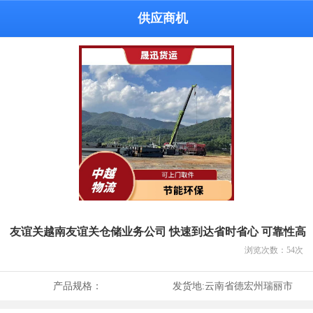
供应商机
友谊关越南友谊关仓储业务公司 快速到达省时省心 可靠性高
浏览次数：
54
次
产品规格：
发货地:
云南省德宏州瑞丽市