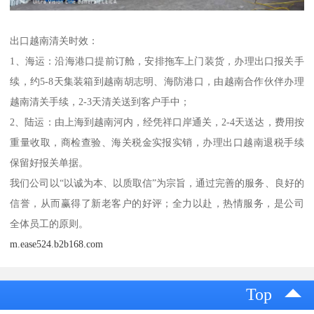
出口越南清关时效：
1、海运：沿海港口提前订舱，安排拖车上门装货，办理出口报关手
续，约5-8天集装箱到越南胡志明、海防港口，由越南合作伙伴办理
越南清关手续，2-3天清关送到客户手中；
2、陆运：由上海到越南河内，经凭祥口岸通关，2-4天送达，费用按
重量收取，商检查验、海关税金实报实销，办理出口越南退税手续
保留好报关单据。
我们公司以“以诚为本、以质取信”为宗旨，通过完善的服务、良好的
信誉，从而赢得了新老客户的好评；全力以赴，热情服务，是公司
全体员工的原则。
m.ease524.b2b168.com
Top