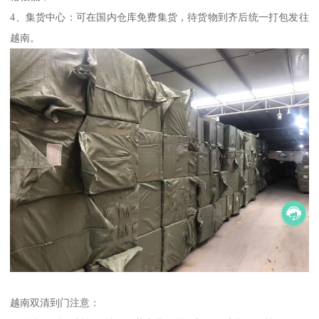
4、集货中心：可在国内仓库免费集货，待货物到齐后统一打包发往
越南。
越南双清到门注意：