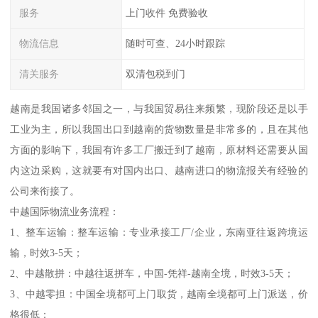
服务
上门收件 免费验收
物流信息
随时可查、24小时跟踪
清关服务
双清包税到门
越南是我国诸多邻国之一，与我国贸易往来频繁，现阶段还是以手
工业为主，所以我国出口到越南的货物数量是非常多的，且在其他
方面的影响下，我国有许多工厂搬迁到了越南，原材料还需要从国
内这边采购，这就要有对国内出口、越南进口的物流报关有经验的
公司来衔接了。
中越国际物流业务流程：
1、整车运输：整车运输：专业承接工厂/企业，东南亚往返跨境运
输，时效3-5天；
2、中越散拼：中越往返拼车，中国-凭祥-越南全境，时效3-5天；
3、中越零担：中国全境都可上门取货，越南全境都可上门派送，价
格很低；