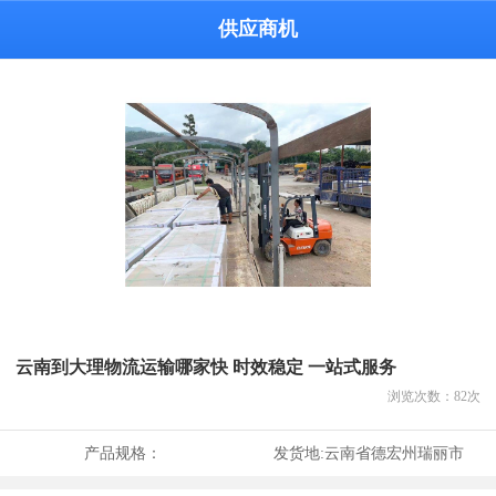
供应商机
云南到大理物流运输哪家快 时效稳定 一站式服务
浏览次数：
82
次
产品规格：
发货地:
云南省德宏州瑞丽市