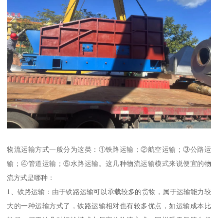
物流运输方式一般分为这类：①铁路运输；②航空运输；③公路运
输；④管道运输；⑤水路运输。这几种物流运输模式来说便宜的物
流方式是哪种：
1、铁路运输：由于铁路运输可以承载较多的货物，属于运输能力较
大的一种运输方式了，铁路运输相对也有较多优点，如运输成本比