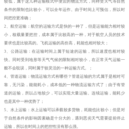
较低，属于这几种运输模式中便宜的物流方式，同样受天气等自然
条件的限制也比较小，可以全年运作。由于时间上可预估，所以时
间把控更准确；
2、航空运输：航空的运输方式是快的一种了，但是运输能力相对较
小，核载量要把控，成本属于比较高的一种，对于航空人员的技术
要求也是比较高的。飞机运输的高价高，耗能也相对较大；
3、公路运输：在运输时间上属于短途的运输，所以速度也相对较
快。同时受到地形等天气气候的限制相对较小，在正常天气运输一
般不会耽误，同时属于较灵活的一种运输方式。；
4、管道运输：物流运输方式有哪些？管道运输的方式属于是相对可
靠，无污染，能能耗小，成本低的一种物流运输方式了；由于有管
道的运输，所以占地较少，可以实现大量运输。连续运输，能耗少
也是其中一种优势了；
5、水上运输：水上运输可以承载较多货物，耗能也比较小；但是对
于自然条件的影响因素确是十分大的，遇到恶劣天气需要提前停止
运输，所以在时间上的把控性没有那么强。