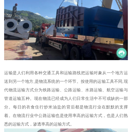
运输是人们利用各种交通工具和运输路线把运输对象从一个地方运
送到另一个地方,是物流系统的一个环节。按使用的运输工具不同,现
代物流运输方式分为铁路运输、公路运输、水路运输、航空运输与
管道运输五种。现在物流已经成为人们日常生活中不可或缺的一部
分。每日的衣食住行炒米油盐的背后都是物流行业在默默的支撑
着。在物流行业中公路运输也是使用率高的运输方式，也是人们熟
悉的运输方式，渗透率高的运输方式。