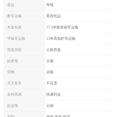
直达
专线
整车运输
零担托运
木架包装
17.5米集装箱车运输
平板车运输
13米高低栏车运输
货盘类型
公路货盘
始发地
云南
货物
运输
天天发车
不压货
全程高速
快速到达
起运地
云南
车型
平板/高栏/箱式