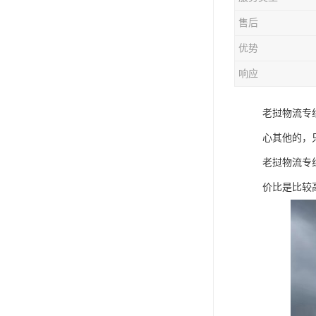
售后
优势
响应
老挝物流专
心其他的，
老挝物流专
价比是比较