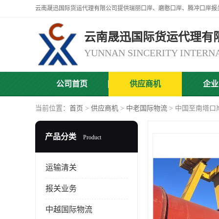
云南晟迅国际货运代理有
公司首页
供应商机
企业
当前位置：
首页
>
供应商机
>
中老国际物流
> 中国至南塔口
产品分类
Product
运输清关
报关业务
中越国际物流