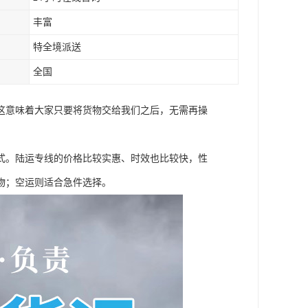
丰富
特全境派送
全国
这意味着大家只要将货物交给我们之后，无需再操
式。陆运专线的价格比较实惠、时效也比较快，性
物；空运则适合急件选择。