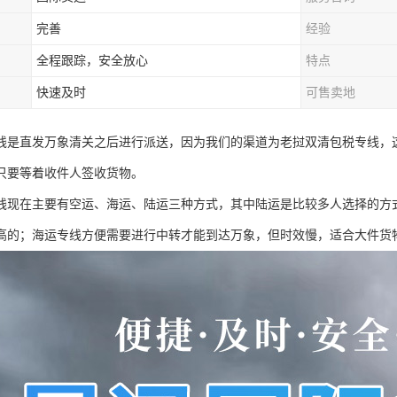
完善
经验
全程跟踪，安全放心
特点
快速及时
可售卖地
线是直发万象清关之后进行派送，因为我们的渠道为老挝双清包税专线，
只要等着收件人签收货物。
线现在主要有空运、海运、陆运三种方式，其中陆运是比较多人选择的方
高的；海运专线方便需要进行中转才能到达万象，但时效慢，适合大件货