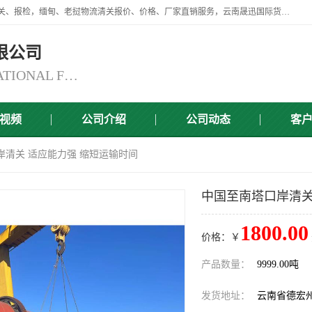
云南晟迅国际货运代理有限公司提供瑞丽口岸、磨憨口岸、腾冲口岸报关、报检，缅甸、老挝物流清关报价、价格、厂家直销服务，云南晟迅国际货运代理有限公司，由一支精通业务、经验丰富、责任心强的专业团队组建于,云南晟迅国际货运代理有限公司商铺。
限公司
YUNNAN SINCERITY INTERNATIONAL FREIGHT FOR WARDING CO.,LTD
视频
公司介绍
公司动态
客
岸清关 适应能力强 缩短运输时间
中国至南塔口岸清关
1800.00
价格：￥
产品数量：
9999.00吨
发货地址：
云南省德宏