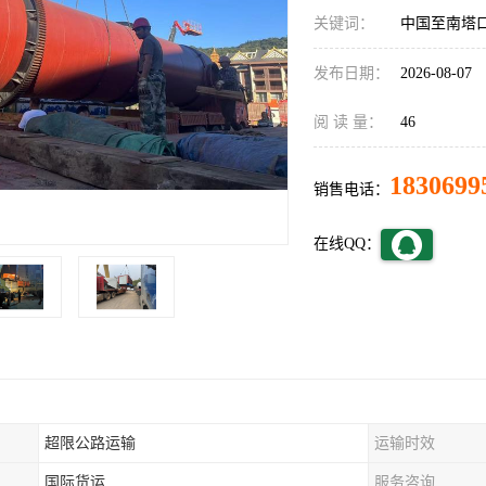
关键词：
中国至南塔
发布日期：
2026-08-07
阅 读 量：
46
1830699
销售电话：
在线QQ：
超限公路运输
运输时效
国际货运
服务咨询