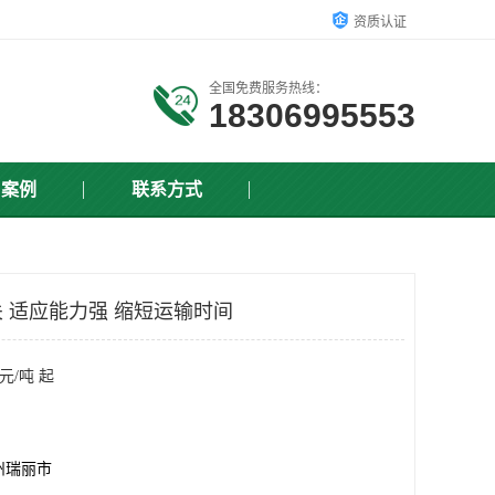
资质认证
全国免费服务热线：
18306995553
户案例
联系方式
 适应能力强 缩短运输时间
元/吨 起
州瑞丽市