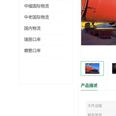
中缅国际物流
中老国际物流
国内物流
瑞丽口岸
磨憨口岸
产品描述
大件运输
服务类型