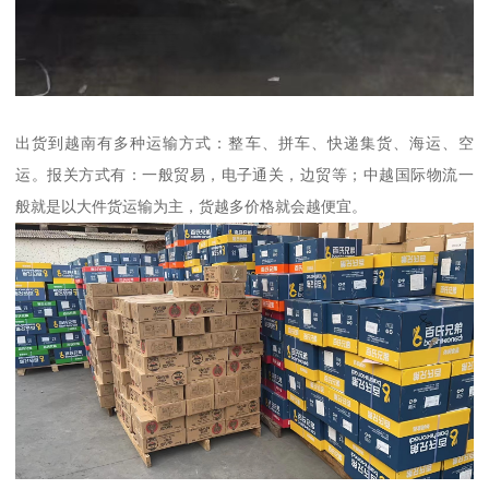
出货到越南有多种运输方式：整车、拼车、快递集货、海运、空
运。报关方式有：一般贸易，电子通关，边贸等；中越国际物流一
般就是以大件货运输为主，货越多价格就会越便宜。