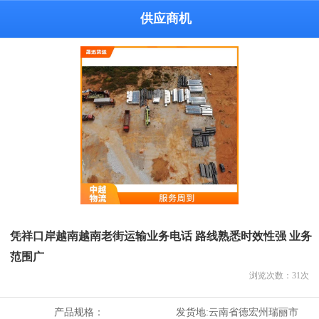
供应商机
凭祥口岸越南越南老街运输业务电话 路线熟悉时效性强 业务
范围广
浏览次数：
31
次
产品规格：
发货地:
云南省德宏州瑞丽市