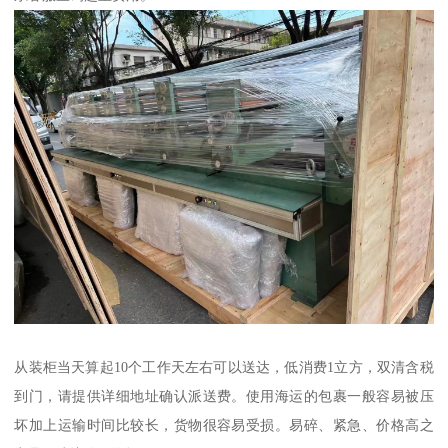
从装柜当天算起10个工作天左右可以送达，低消费1立方，双清含税
到门，请提供详细地址确认派送费。使用海运的包裹一般容易被压
坏加上运输时间比较长，货物很容易受损。易碎、紧急、价格高之