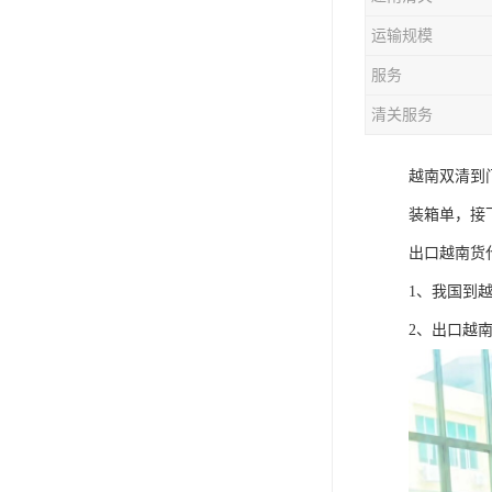
运输规模
服务
清关服务
越南双清到
装箱单，接
出口越南货
1、我国到
2、出口越南