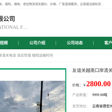
云南晟迅国际货运代理有限公司提供瑞丽口岸、磨憨口岸、腾冲口岸报关、报检，缅甸、老挝物流清关报价、价格、厂家直销服务，云南晟迅国际货运代理有限公司，由一支精通业务、经验丰富、责任心强的专业团队组建于,云南晟迅国际货运代理有限公司商铺。
限公司
YUNNAN SINCERITY INTERNATIONAL FREIGHT FOR WARDING CO.,LTD
视频
公司介绍
公司动态
客
岸清关电话 适应性强 缩短运输时间
友谊关越南口岸清关
2800.00
价格：￥
产品数量：
9999.00吨
发货地址：
云南省德宏