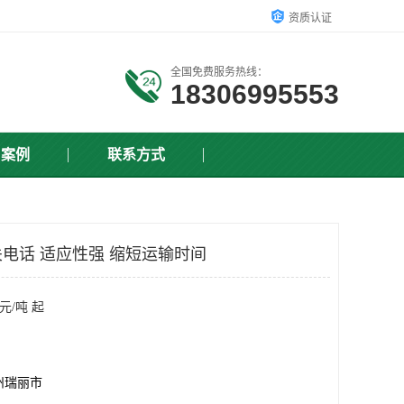
资质认证
全国免费服务热线：
18306995553
户案例
联系方式
电话 适应性强 缩短运输时间
元/吨 起
州瑞丽市