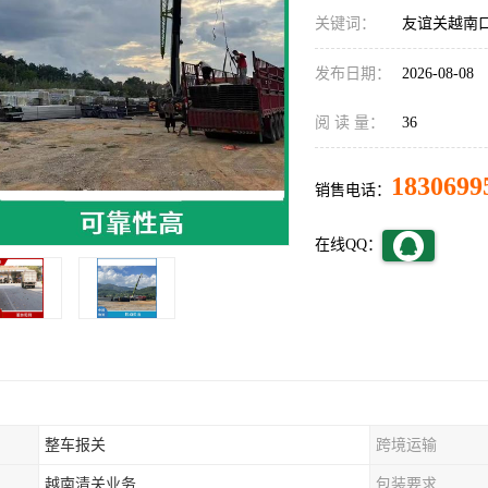
关键词：
友谊关越南
发布日期：
2026-08-08
阅 读 量：
36
1830699
销售电话：
在线QQ：
整车报关
跨境运输
越南清关业务
包装要求