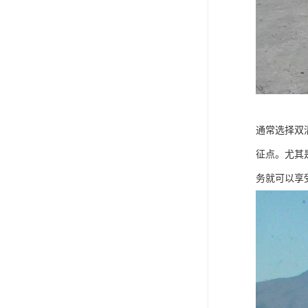
通常选择双
征点。尤其
务就可以享