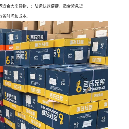
运适合大宗货物，；陆运快速便捷，适合紧急货
节省时间和成本。