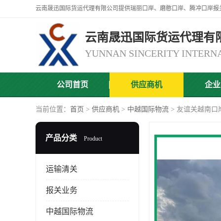
云南晟迅国际货运代理有
公司首页
供应商机
企业
当前位置：
首页
>
供应商机
>
中越国际物流
> 友谊关越南口
产品分类
Product
运输清关
报关业务
中越国际物流