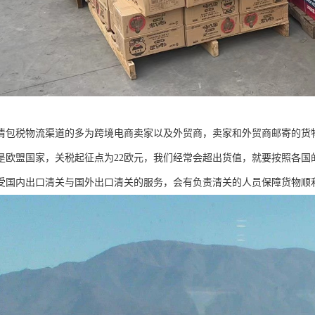
清包税物流渠道的多为跨境电商卖家以及外贸商，卖家和外贸商邮寄的货
是欧盟国家，关税起征点为22欧元，我们经常会超出货值，就要按照各国
受国内出口清关与国外出口清关的服务，会有负责清关的人员保障货物顺