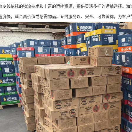
流专线依托的物流技术和丰富的运输资源，提供灵活多样的运输选择。海
速度快，适合高价值或急需物品。专线服务以、安全、可靠著称，为客户