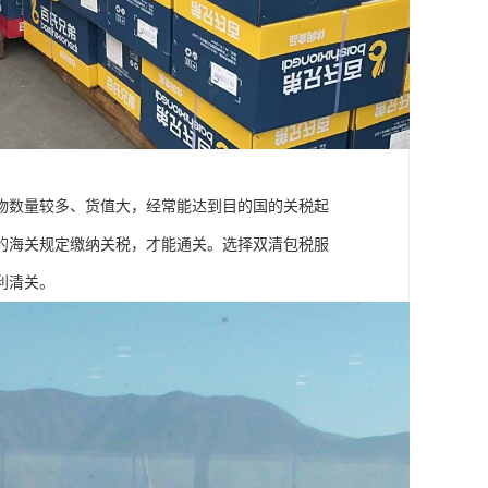
物数量较多、货值大，经常能达到目的国的关税起
的海关规定缴纳关税，才能通关。选择双清包税服
利清关。