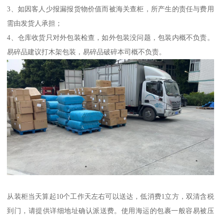
3、如因客人少报漏报货物价值而被海关查柜，所产生的责任与费用
需由发货人承担；
4、仓库收货只对外包装检查，如外包装没问题，包装内概不负责。
易碎品建议打木架包装，易碎品破碎本司概不负责。
从装柜当天算起10个工作天左右可以送达，低消费1立方，双清含税
到门，请提供详细地址确认派送费。使用海运的包裹一般容易被压