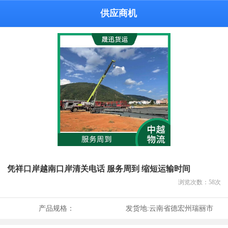
供应商机
凭祥口岸越南口岸清关电话 服务周到 缩短运输时间
浏览次数：
58
次
产品规格：
发货地:
云南省德宏州瑞丽市