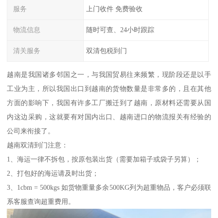
服务
上门收件 免费验收
物流信息
随时可查、24小时跟踪
清关服务
双清包税到门
越南是我国诸多邻国之一，与我国贸易往来频繁，现阶段还是以手
工业为主，所以我国出口到越南的货物数量是非常多的，且在其他
方面的影响下，我国有许多工厂搬迁到了越南，原材料还需要从国
内这边采购，这就要有对国内出口、越南进口的物流报关有经验的
公司来衔接了。
越南双清到门注意：
1、海运一律不拆包，按原包装出货（需要加箱子或袋子另算）；
2、打包好的海运请及时出货；
3、1cbm = 500kgs 如货物重量多余500KG列为超重物品，客户必须联
系客服查询超重费用。