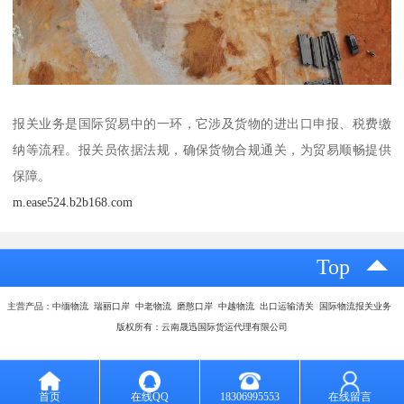
报关业务是国际贸易中的一环，它涉及货物的进出口申报、税费缴
纳等流程。报关员依据法规，确保货物合规通关，为贸易顺畅提供
保障。
m.ease524.b2b168.com
Top
主营产品：中缅物流 瑞丽口岸 中老物流 磨憨口岸 中越物流 出口运输清关 国际物流报关业务
版权所有：云南晟迅国际货运代理有限公司
首页
在线QQ
18306995553
在线留言