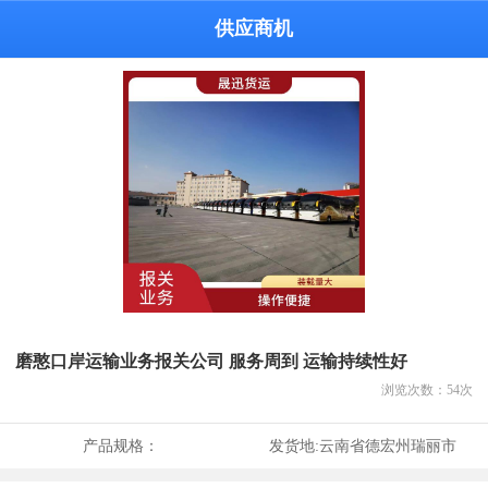
供应商机
磨憨口岸运输业务报关公司 服务周到 运输持续性好
浏览次数：
54
次
产品规格：
发货地:
云南省德宏州瑞丽市