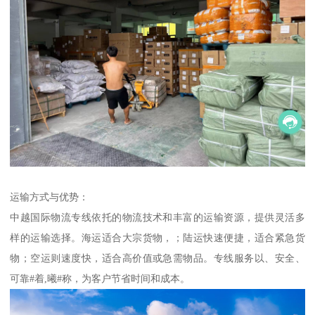
运输方式与优势：
中越国际物流专线依托的物流技术和丰富的运输资源，提供灵活多
样的运输选择。海运适合大宗货物，；陆运快速便捷，适合紧急货
物；空运则速度快，适合高价值或急需物品。专线服务以、安全、
可靠#着,曦#称，为客户节省时间和成本。