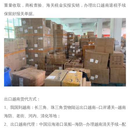
重量收取，商检查验、海关税金实报实销，办理出口越南退税手续
保留好报关单据。
出口越南货代方式：
1、我国到越南：长三角、珠三角货物陆运出口越南--口岸通关--越南
海防、老街、河内、清化等地；
2、出口越南代理：中国沿海港口装船--海防--办理越南清关手续--配