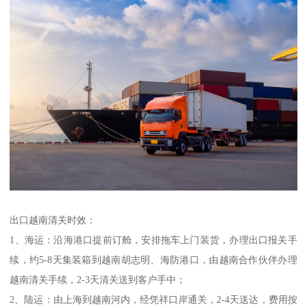
出口越南清关时效：
1、海运：沿海港口提前订舱，安排拖车上门装货，办理出口报关手
续，约5-8天集装箱到越南胡志明、海防港口，由越南合作伙伴办理
越南清关手续，2-3天清关送到客户手中；
2、陆运：由上海到越南河内，经凭祥口岸通关，2-4天送达，费用按