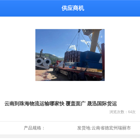
供应商机
云南到珠海物流运输哪家快 覆盖面广 晟迅国际货运
浏览次数：
64
次
产品规格：
发货地:
云南省德宏州瑞丽市