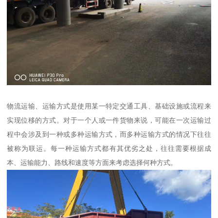
物流运输、运输方式是使用某一特定交通工具、基础设施或流程来
实现位移的方式。对于一个人或一件货物来说，可能在一次运输过
程中会涉及到一种或多种运输方式，而多种运输方式的情况下往往
被称为联运。每一种运输方式都有其优劣之处，往往需要根据成
本、运输能力、路线和速度等方面来考虑选择何种方式。