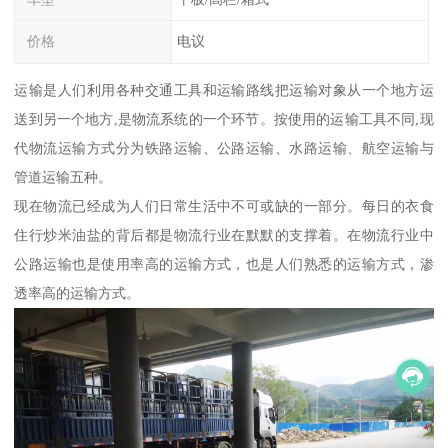
价格
电议
运输是人们利用各种交通工具和运输路线把运输对象从一个地方运
送到另一个地方,是物流系统的一个环节。按使用的运输工具不同,现
代物流运输方式分为铁路运输、公路运输、水路运输、航空运输与
管道运输五种。
现在物流已经成为人们日常生活中不可或缺的一部分。每日的衣食
住行炒米油盐的背后都是物流行业在默默的支撑着。在物流行业中
公路运输也是使用率高的运输方式，也是人们熟悉的运输方式，渗
透率高的运输方式。