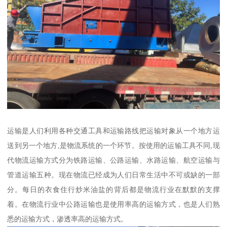
运输是人们利用各种交通工具和运输路线把运输对象从一个地方运
送到另一个地方,是物流系统的一个环节。按使用的运输工具不同,现
代物流运输方式分为铁路运输、公路运输、水路运输、航空运输与
管道运输五种。现在物流已经成为人们日常生活中不可或缺的一部
分。每日的衣食住行炒米油盐的背后都是物流行业在默默的支撑
着。在物流行业中公路运输也是使用率高的运输方式，也是人们熟
悉的运输方式，渗透率高的运输方式。