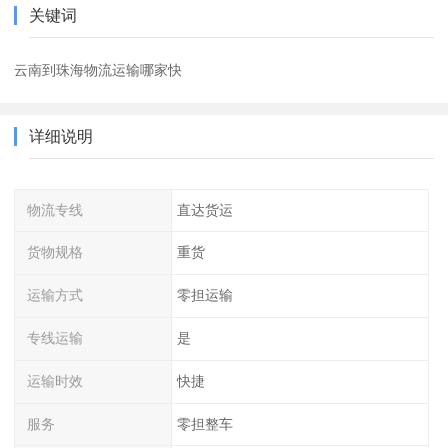
关键词
云南到珠海物流运输哪家快
详细说明
物流专线
直达货运
货物规格
重货
运输方式
零担运输
专线运输
是
运输时效
快捷
服务
零担整车