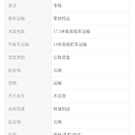
直达
专线
整车运输
零担托运
木架包装
17.5米集装箱车运输
平板车运输
13米高低栏车运输
货盘类型
公路货盘
始发地
云南
货物
运输
天天发车
不压货
全程高速
快速到达
起运地
云南
车型
平板/高栏/箱式