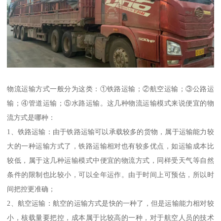
物流运输方式一般分为这类：①铁路运输；②航空运输；③公路运
输；④管道运输；⑤水路运输。这几种物流运输模式来说便宜的物
流方式是哪种：
1、铁路运输：由于铁路运输可以承载较多的货物，属于运输能力较
大的一种运输方式了，铁路运输相对也有较多优点，如运输成本比
较低，属于这几种运输模式中便宜的物流方式，同样受天气等自然
条件的限制也比较小，可以全年运作。由于时间上可预估，所以时
间把控更准确；
2、航空运输：航空的运输方式是快的一种了，但是运输能力相对较
小，核载量要把控，成本属于比较高的一种，对于航空人员的技术