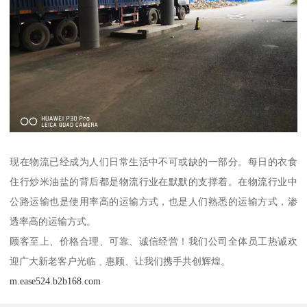
现在物流已经成为人们日常生活中不可或缺的一部分。每日的衣食
住行炒米油盐的背后都是物流行业在默默的支撑着。在物流行业中
公路运输也是使用率高的运输方式，也是人们熟悉的运输方式，渗
透率高的运输方式。
顾客至上、价格合理、可靠、诚信经营！我们公司全体员工热诚欢
迎广大新老客户光临﹑惠顾、让我们携手共创辉煌。
m.ease524.b2b168.com