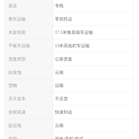
直达
专线
整车运输
零担托运
木架包装
17.5米集装箱车运输
平板车运输
13米高低栏车运输
货盘类型
公路货盘
始发地
云南
货物
运输
天天发车
不压货
全程高速
快速到达
起运地
云南
车型
平板/高栏/箱式