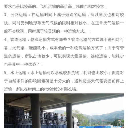
要求也是比较高的。飞机运输的高价高，耗能也相对较大；
3、公路运输：在运输时间上属于短途的运输，所以速度也相对较
快。同时受到地形等天气气候的限制相对较小，在正常天气运输一
般不会耽误，同时属于较灵活的一种运输方式。；
4、管道运输：物流运输方式有哪些？管道运输的方式属于是相对可
靠，无污染，能能耗小，成本低的一种物流运输方式了；由于有管
道的运输，所以占地较少，可以实现大量运输。连续运输，能耗少
也是其中一种优势了；
5、水上运输：水上运输可以承载较多货物，耗能也比较小；但是对
于自然条件的影响因素确是十分大的，遇到恶劣天气需要提前停止
运输，所以在时间上的把控性没有那么强。