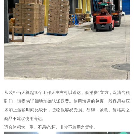
从装柜当天算起10个工作天左右可以送达，低消费1立方，双清含税
到门，请提供详细地址确认派送费。使用海运的包裹一般容易被压
坏加上运输时间比较长，货物很容易受损。易碎、紧急、价格高之
商品不建议使用海运。
适合体积大、重、不易碎/坏、非常不急用之货物。