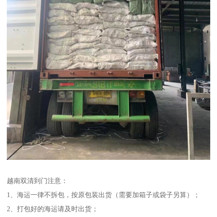
越南双清到门注意：
1、海运一律不拆包，按原包装出货（需要加箱子或袋子另算）；
2、打包好的海运请及时出货；