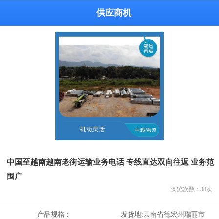
供应商机
中国至越南越南老街运输业务电话 专线直达双向往返 业务范
围广
浏览次数：
38
次
产品规格：
发货地:
云南省德宏州瑞丽市