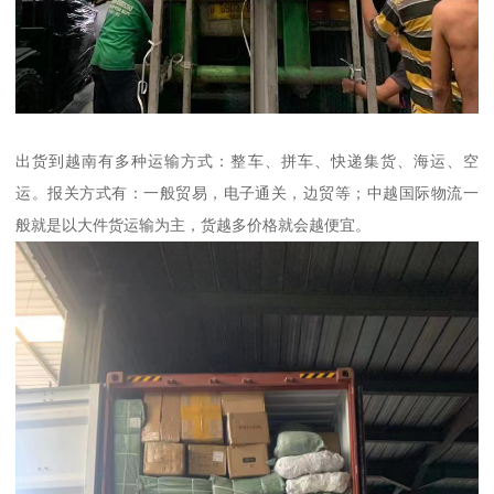
出货到越南有多种运输方式：整车、拼车、快递集货、海运、空
运。报关方式有：一般贸易，电子通关，边贸等；中越国际物流一
般就是以大件货运输为主，货越多价格就会越便宜。