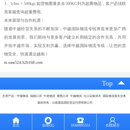
3、1cbm = 500kgs 如货物重量多余500KG列为超重物品，客户必须联
系客服查询超重费用。
未来展望与合作机遇：
随着中越经贸关系的不断加深，中越国际物流专线将迎来更加广阔
的发展前景。我们期待与更多客户建立长期稳定的合作关系，共同
开拓中越市场，实现互利共赢。选择中越国际物流专线，让您的货
物安全、快速通达越南！
m.ease524.b2b168.com
Top
主营产品：中缅物流 瑞丽口岸 中老物流 磨憨口岸 中越物流 出口运输清关 国际物流报关业务
版权所有：云南晟迅国际货运代理有限公司
首页
在线QQ
18306995553
在线留言