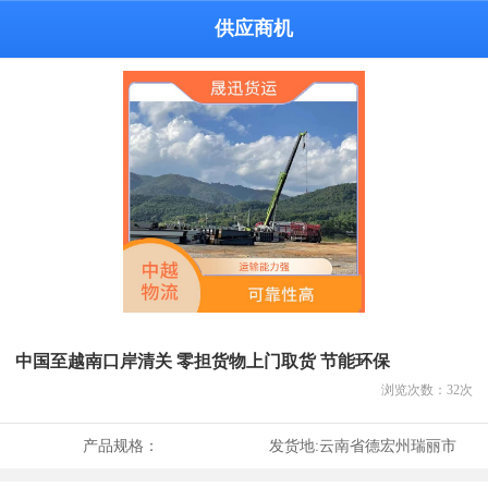
供应商机
中国至越南口岸清关 零担货物上门取货 节能环保
浏览次数：
32
次
产品规格：
发货地:
云南省德宏州瑞丽市