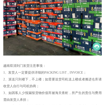
越南双清到门发货注意事项：
1、发货人一定要提供详细的PACKING LIST , INVOICE；
2、派送只到楼下，不上楼；如需要送货司机送上楼或者搬进仓库请
收货人自行与司机协商；
3、如因客人少报漏报货物价值而被海关查柜，所产生的责任与费用
需由发货人承担；