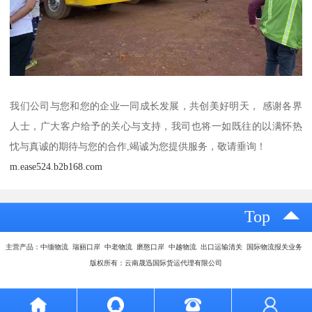
我们公司与您和您的企业一同成长发展，共创美好明天， 感谢各界
人士，广大客户给予的关心与支持，我司也将一如既往的以满怀热
忱与真诚的期待与您的合作,竭诚为您提供服务，敬请垂询！
m.ease524.b2b168.com
Top
主营产品：中缅物流 瑞丽口岸 中老物流 磨憨口岸 中越物流 出口运输清关 国际物流报关业务
版权所有：云南晟迅国际货运代理有限公司