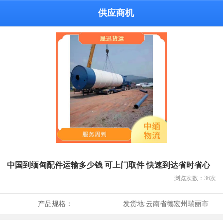
供应商机
中国到缅甸配件运输多少钱 可上门取件 快速到达省时省心
浏览次数：
36
次
产品规格：
发货地:
云南省德宏州瑞丽市