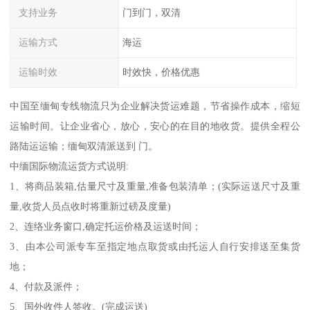
支持业务
门到门，双清
运输方式
海运
运输时效
时效快，价格优惠
中国至缅甸专线物流只为企业解决货运难题，节省操作成本，缩短
运输时间。让企业省心，放心，安心的在目的地收货。提供全程公
路陆运运输；缅甸双清派送到 门。
中缅国际物流运货方式说明:
1、将商品装箱,估量尺寸及重量,准备包装清单；(实际运送尺寸及重
量,收货人员点收时将重新过磅及度量)
2、连络业务窗口,确定托运价格及运送时间；
3、由本公司派专车至指定地点取货或由托运人自行安排送至集货
地；
4、付款及派件；
5、国外收件人签收。(完成运送)