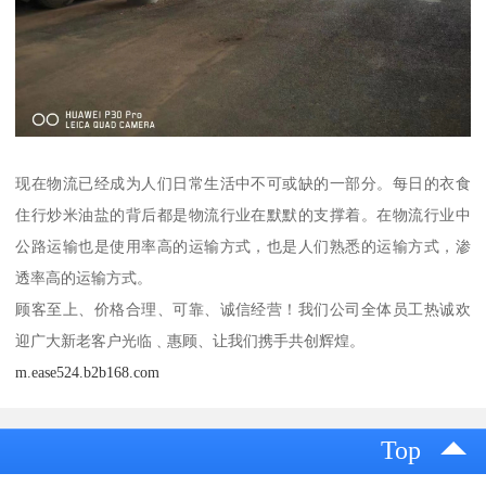
现在物流已经成为人们日常生活中不可或缺的一部分。每日的衣食
住行炒米油盐的背后都是物流行业在默默的支撑着。在物流行业中
公路运输也是使用率高的运输方式，也是人们熟悉的运输方式，渗
透率高的运输方式。
顾客至上、价格合理、可靠、诚信经营！我们公司全体员工热诚欢
迎广大新老客户光临﹑惠顾、让我们携手共创辉煌。
m.ease524.b2b168.com
Top