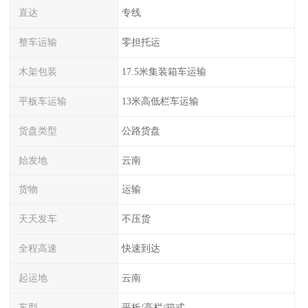
直达
专线
整车运输
零担托运
木架包装
17.5米集装箱车运输
平板车运输
13米高低栏车运输
货盘类型
公路货盘
始发地
云南
货物
运输
天天发车
不压货
全程高速
快速到达
起运地
云南
车型
平板/高栏/箱式