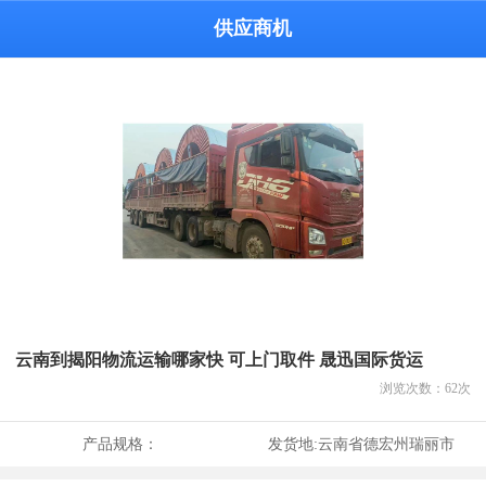
供应商机
云南到揭阳物流运输哪家快 可上门取件 晟迅国际货运
浏览次数：
62
次
产品规格：
发货地:
云南省德宏州瑞丽市