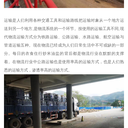
运输是人们利用各种交通工具和运输路线把运输对象从一个地方运
送到另一个地方,是物流系统的一个环节。按使用的运输工具不同,现
代物流运输方式分为铁路运输、公路运输、水路运输、航空运输与
管道运输五种。现在物流已经成为人们日常生活中不可或缺的一部
分。每日的衣食住行炒米油盐的背后都是物流行业在默默的支撑
着。在物流行业中公路运输也是使用率高的运输方式，也是人们熟
悉的运输方式，渗透率高的运输方式。