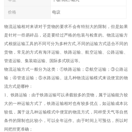
价格
电议
物流运输相对来讲对于货物的要求不会有特别大的限制，但是如果
是针对一些易碎品，还是要经过严格的包装与检查的。物流运输方
式根据运输工具的不同可分为多种方式,不同的运输方式适合不同的
货物，常见的方式有海洋运输、铁路运输、航空运输、公路运输、
管道运输、集装箱运输、国际多式联运等。
物流运输方式一般分为这类：①铁路运输；②航空运输；③公路运
输；④管道运输；⑤水路运输。这几种物流运输模式来说便宜的物
流方式是哪种：
1、铁路运输：由于铁路运输可以承载较多的货物，属于运输能力较
大的一种运输方式了，铁路运输相对也有较多优点，如运输成本比
较低，属于这几种运输模式中便宜的物流方式，同样受天气等自然
条件的限制也比较小，可以全年运作。由于时间上可预估，所以时
间把控更准确；