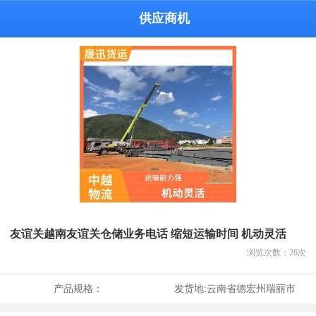
供应商机
友谊关越南友谊关仓储业务电话 缩短运输时间 机动灵活
浏览次数：
26
次
产品规格：
发货地:
云南省德宏州瑞丽市