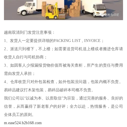
越南双清到门发货注意事项：
1、发货人一定要提供详细的PACKING LIST , INVOICE；
2、派送只到楼下，不上楼；如需要送货司机送上楼或者搬进仓库请
收货人自行与司机协商；
3、如因客人少报漏报货物价值而被海关查柜，所产生的责任与费用
需由发货人承担；
4、仓库收货只对外包装检查，如外包装没问题，包装内概不负责。
易碎品建议打木架包装，易碎品破碎本司概不负责。
我们公司以“以诚为本、以质取信”为宗旨，通过完善的服务、良好的
信誉，从而赢得了新老客户的好评；全力以赴，热情服务，是公司
全体员工的原则。
m.ease524.b2b168.com