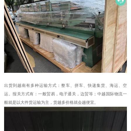
出货到越南有多种运输方式：整车、拼车、快递集货、海运、空
运。报关方式有：一般贸易，电子通关，边贸等；中越国际物流一
般就是以大件货运输为主，货越多价格就会越便宜。