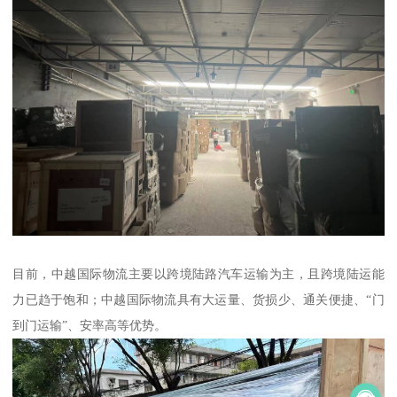
目前，中越国际物流主要以跨境陆路汽车运输为主，且跨境陆运能
力已趋于饱和；中越国际物流具有大运量、货损少、通关便捷、“门
到门运输”、安率高等优势。