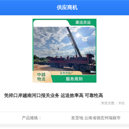
供应商机
凭祥口岸越南河口报关业务 运送效率高 可靠性高
浏览次数：
30
次
产品规格：
发货地:
云南省德宏州瑞丽市