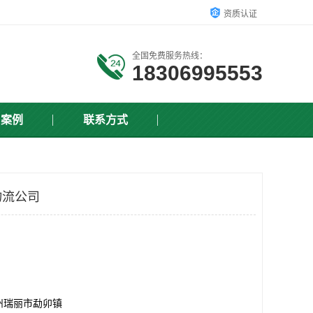
资质认证
全国免费服务热线：
18306995553
户案例
联系方式
物流公司
州瑞丽市勐卯镇