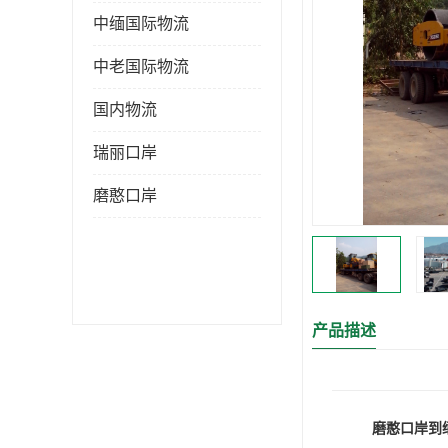
中缅国际物流
中老国际物流
国内物流
瑞丽口岸
磨憨口岸
产品描述
磨憨口岸到