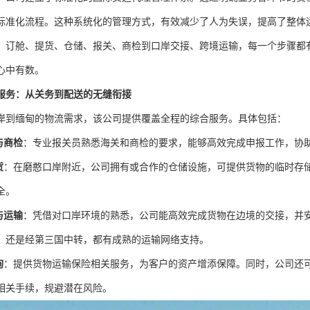
标准化流程。这种系统化的管理方式，有效减少了人为失误，提高了整体
、订舱、提货、仓储、报关、商检到口岸交接、跨境运输，每一个步骤都
心中有数。
服务：从关务到配送的无缝衔接
岸到缅甸的物流需求，该公司提供覆盖全程的综合服务。具体包括：
与商检
：专业报关员熟悉海关和商检的要求，能够高效完成申报工作，协
货
：在磨憨口岸附近，公司拥有或合作的仓储设施，可提供货物的临时存
全。
与运输
：凭借对口岸环境的熟悉，公司能高效完成货物在边境的交接，并
，还是经第三国中转，都有成熟的运输网络支持。
询
：提供货物运输保险相关服务，为客户的资产增添保障。同时，公司还
相关手续，规避潜在风险。