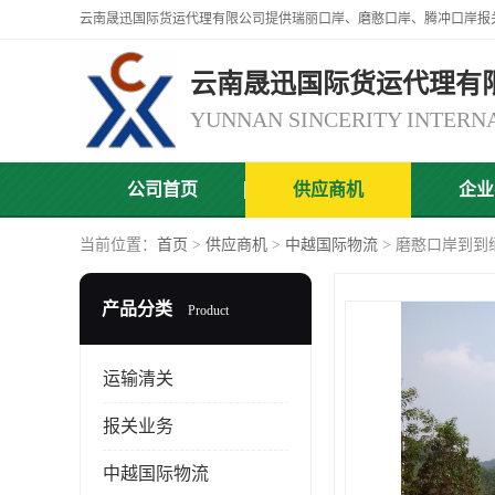
云南晟迅国际货运代理有
公司首页
供应商机
企业
当前位置：
首页
>
供应商机
>
中越国际物流
> 磨憨口岸到到
产品分类
Product
运输清关
报关业务
中越国际物流