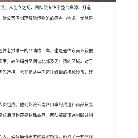
而成。从创立之初，团队便专注于整合资源，打造
，使公司深刻理解跨境物流的痛点与需求，尤其是
往老挝唯一的**陆路口岸，也是通往东南亚较便
国家，较终辐射至缅甸北部及更广阔的区域。对于
优先选择。尤其是从中国运往缅甸的机械设备、建
人员组成。他们熟识云南各口岸的货运和商品贸易
是普通货物还是特殊商品，团队都能迅速判断并制
任人，确保操作细节的紧密衔接，形成了一套体现