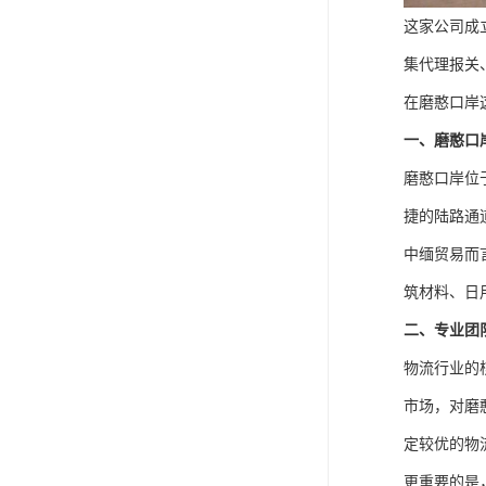
这家公司成
集代理报关
在磨憨口岸
一、磨憨口
磨憨口岸位
捷的陆路通
中缅贸易而
筑材料、日
二、专业团
物流行业的
市场，对磨
定较优的物
更重要的是