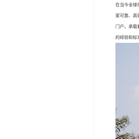
在当今全球
家可靠、高
门户，承载
的经验和标