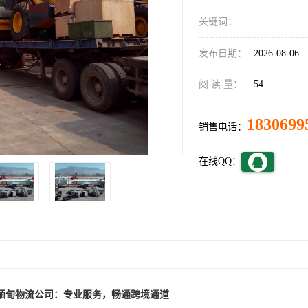
关键词：
发布日期：
2026-08-06
阅 读 量：
54
1830699
销售电话：
在线QQ：
缅甸物流公司：专业服务，畅通跨境通道