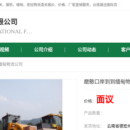
云南晟迅国际货运代理有限公司提供瑞丽口岸、磨憨口岸、腾冲口岸报关、报检，缅甸、老挝物流清关报价、价格、厂家直销服务，云南晟迅国际货运代理有限公司，由一支精通业务、经验丰富、责任心强的专业团队组建于,云南晟迅国际货运代理有限公司商铺。
限公司
YUNNAN SINCERITY INTERNATIONAL FREIGHT FOR WARDING CO.,LTD
视频
公司介绍
公司动态
客
缅甸物流公司
磨憨口岸到到缅甸
面议
价格：
产品数量：
发货地址：
云南省德宏