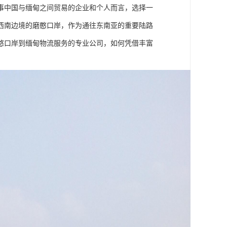
事中国与缅甸之间贸易的企业和个人而言，选择一
西南边境的磨憨口岸，作为通往东南亚的重要陆路
憨口岸到缅甸物流服务的专业公司，如何凭借丰富