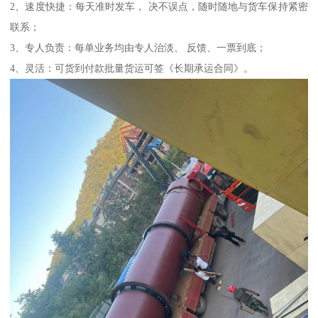
2、速度快捷：每天准时发车， 决不误点，随时随地与货车保持紧密
联系；
3、专人负责：每单业务均由专人治淡、 反馈、一票到底；
4、灵活：可货到付款批量货运可签《长期承运合同》。