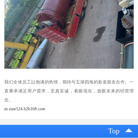
我们全体员工以饱满的热情，期待与五湖四海的新老朋友合作。一
直秉承满足用户需求，至真至诚，着眼现在，放眼未来的经营理
念。
m.ease524.b2b168.com
Top