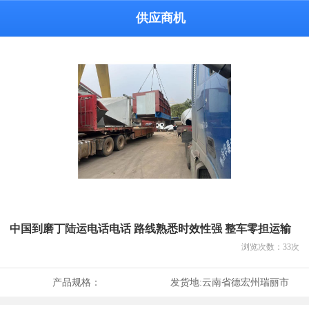
供应商机
中国到磨丁陆运电话电话 路线熟悉时效性强 整车零担运输
浏览次数：
33
次
产品规格：
发货地:
云南省德宏州瑞丽市