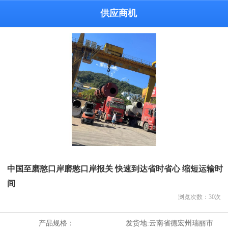
供应商机
中国至磨憨口岸磨憨口岸报关 快速到达省时省心 缩短运输时
间
浏览次数：
30
次
产品规格：
发货地:
云南省德宏州瑞丽市