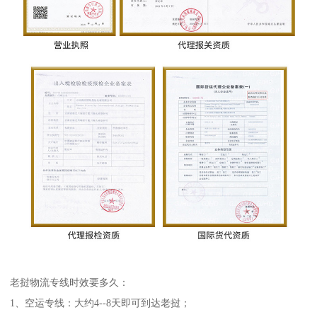
老挝物流专线时效要多久：
1、空运专线：大约4--8天即可到达老挝；