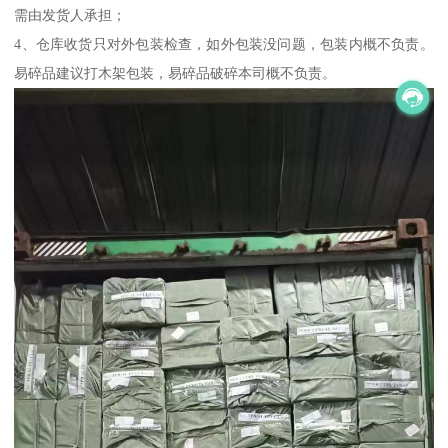
需由发货人承担；
4、仓库收货只对外包装检查，如外包装没问题，包装内概不负责。
易碎品建议打木架包装，易碎品破碎本司概不负责。