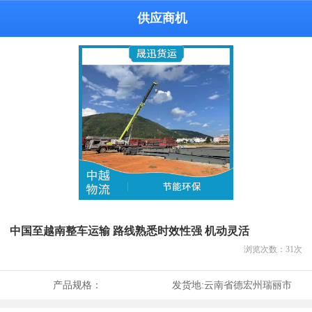
供应商机
中国至越南整车运输 路线熟悉时效性强 机动灵活
浏览次数：
31
次
产品规格：
发货地:
云南省德宏州瑞丽市