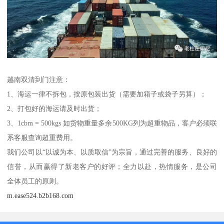
越南双清到门注意：
1、海运一律不拆包，按原包装出货（需要加箱子或袋子另算）；
2、打包好的海运请及时出货；
3、1cbm = 500kgs 如货物重量多余500KG列为超重物品，客户必须联
系客服查询超重费用。
我们公司以“以诚为本、以质取信”为宗旨，通过完善的服务、良好的
信誉，从而赢得了新老客户的好评；全力以赴，热情服务，是公司
全体员工的原则。
m.ease524.b2b168.com