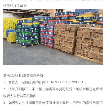
保留好报关单据。
越南双清到门发货注意事项：
1、发货人一定要提供详细的PACKING LIST , INVOICE；
2、派送只到楼下，不上楼；如需要送货司机送上楼或者搬进仓库请
收货人自行与司机协商；
3、如因客人少报漏报货物价值而被海关查柜，所产生的责任与费用