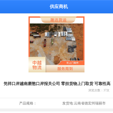
供应商机
凭祥口岸越南磨憨口岸报关公司 零担货物上门取货 可靠性高
浏览次数：
37
次
产品规格：
发货地:
云南省德宏州瑞丽市