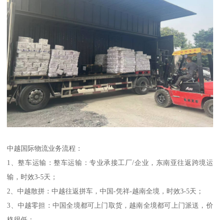
中越国际物流业务流程：
1、整车运输：整车运输：专业承接工厂/企业，东南亚往返跨境运
输，时效3-5天；
2、中越散拼：中越往返拼车，中国-凭祥-越南全境，时效3-5天；
3、中越零担：中国全境都可上门取货，越南全境都可上门派送，价
格很低；