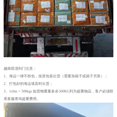
越南双清到门注意：
1、海运一律不拆包，按原包装出货（需要加箱子或袋子另算）；
2、打包好的海运请及时出货；
3、1cbm = 500kgs 如货物重量多余500KG列为超重物品，客户必须联
系客服查询超重费用。