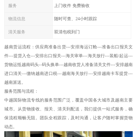
服务
上门收件 免费验收
物流信息
随时可查、24小时跟踪
清关服务
双清包税到门
越南货运流程：供应商准备出货---安排海运订舱---准备出口报关文
件---提货入仓---安排出口报关---海关审单---海关放行---装船/起运---
货物运抵越南码头--码头换单---越南收货人准备清关文件---安排越南
进口清关---缴纳越南进口税---越南海关放行---安排越南卡车提货---
越南派送。
服务范围与流程：
中越国际物流专线的服务范围广泛，覆盖中国各大城市及越南主要
城市。从货物接收、报关、清关到配送，我们提供一站式服务，确
保流程顺畅无阻。团队全程跟踪，及时沟通，让客户随时掌握货物
动态。