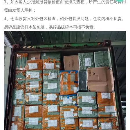
3、如因客人少报漏报货物价值而被海关查柜，所产生的责任与费用
需由发货人承担；
4、仓库收货只对外包装检查，如外包装没问题，包装内概不负责。
易碎品建议打木架包装，易碎品破碎本司概不负责。