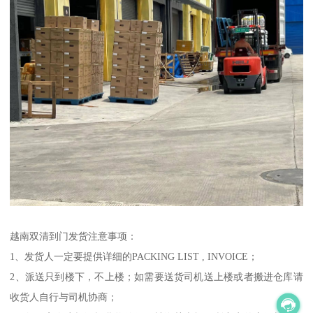
越南双清到门发货注意事项：
1、发货人一定要提供详细的PACKING LIST , INVOICE；
2、派送只到楼下，不上楼；如需要送货司机送上楼或者搬进仓库请
收货人自行与司机协商；