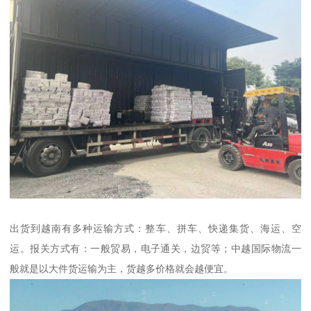
出货到越南有多种运输方式：整车、拼车、快递集货、海运、空
运。报关方式有：一般贸易，电子通关，边贸等；中越国际物流一
般就是以大件货运输为主，货越多价格就会越便宜。