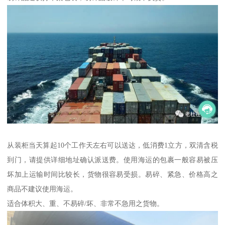
从装柜当天算起10个工作天左右可以送达，低消费1立方，双清含税
到门，请提供详细地址确认派送费。使用海运的包裹一般容易被压
坏加上运输时间比较长，货物很容易受损。易碎、紧急、价格高之
商品不建议使用海运。
适合体积大、重、不易碎/坏、非常不急用之货物。