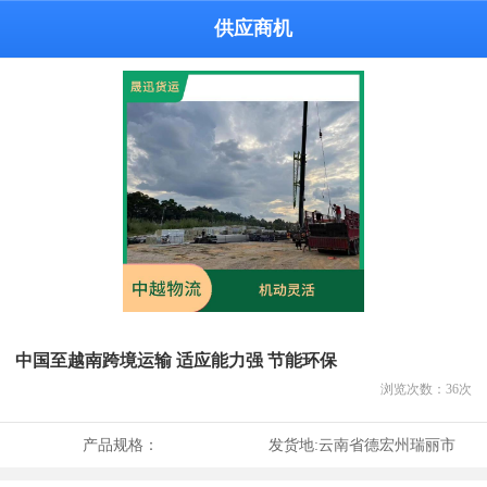
供应商机
中国至越南跨境运输 适应能力强 节能环保
浏览次数：
36
次
产品规格：
发货地:
云南省德宏州瑞丽市