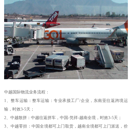
中越国际物流业务流程：
1、整车运输：整车运输：专业承接工厂/企业，东南亚往返跨境运
输，时效3-5天；
2、中越散拼：中越往返拼车，中国-凭祥-越南全境，时效3-5天；
3、中越零担：中国全境都可上门取货，越南全境都可上门派送，价