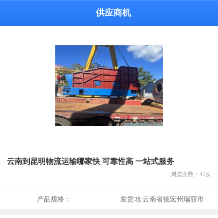
供应商机
云南到昆明物流运输哪家快 可靠性高 一站式服务
浏览次数：
47
次
产品规格：
发货地:
云南省德宏州瑞丽市