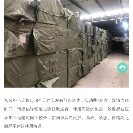
从装柜当天算起10个工作天左右可以送达，低消费1立方，双清含税
到门，请提供详细地址确认派送费。使用海运的包裹一般容易被压
坏加上运输时间比较长，货物很容易受损。易碎、紧急、价格高之
商品不建议使用海运。