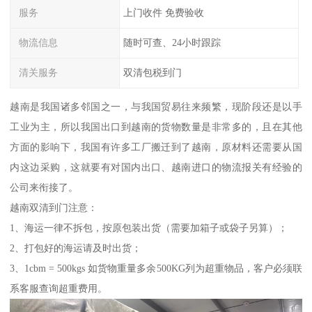
服务
上门收件 免费验收
物流信息
随时可查、24小时跟踪
清关服务
双清包税到门
越南是我国诸多邻国之一，与我国贸易往来频繁，现阶段还是以手
工业为主，所以我国出口到越南的货物数量是非常多的，且在其他
方面的影响下，我国有许多工厂搬迁到了越南，原材料还需要从国
内这边采购，这就要有对国内出口、越南进口的物流报关有经验的
公司来衔接了。
越南双清到门注意：
1、海运一律不拆包，按原包装出货（需要加箱子或袋子另算）；
2、打包好的海运请及时出货；
3、1cbm = 500kgs 如货物重量多余500KG列为超重物品，客户必须联
系客服查询超重费用。