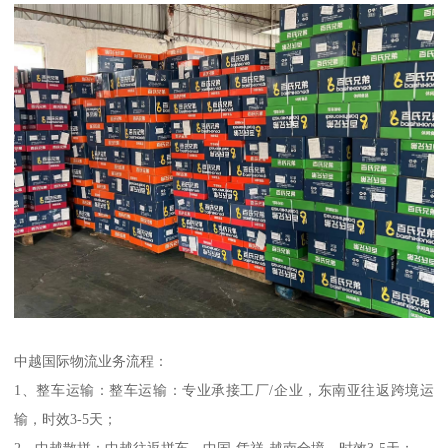
中越国际物流业务流程：
1、整车运输：整车运输：专业承接工厂/企业，东南亚往返跨境运
输，时效3-5天；