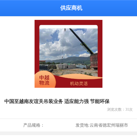
供应商机
中国至越南友谊关吊装业务 适应能力强 节能环保
浏览次数：
31
次
产品规格：
发货地:
云南省德宏州瑞丽市