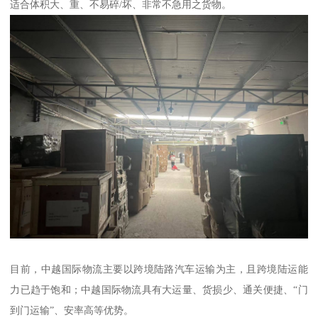
适合体积大、重、不易碎/坏、非常不急用之货物。
目前，中越国际物流主要以跨境陆路汽车运输为主，且跨境陆运能
力已趋于饱和；中越国际物流具有大运量、货损少、通关便捷、“门
到门运输”、安率高等优势。