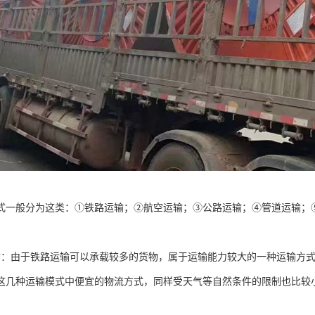
式一般分为这类：①铁路运输；②航空运输；③公路运输；④管道运输；
：
输：由于铁路运输可以承载较多的货物，属于运输能力较大的一种运输方
这几种运输模式中便宜的物流方式，同样受天气等自然条件的限制也比较
；