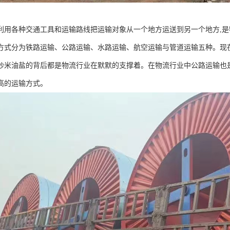
利用各种交通工具和运输路线把运输对象从一个地方运送到另一个地方,是
方式分为铁路运输、公路运输、水路运输、航空运输与管道运输五种。现在
炒米油盐的背后都是物流行业在默默的支撑着。在物流行业中公路运输也
高的运输方式。