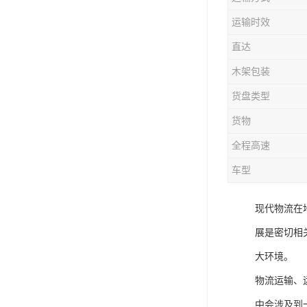
运输时效
直达
木架包装
货盘类型
货物
全程高速
车型
现代物流在
展是密切相
大环境。
物流运输、
中会涉及到