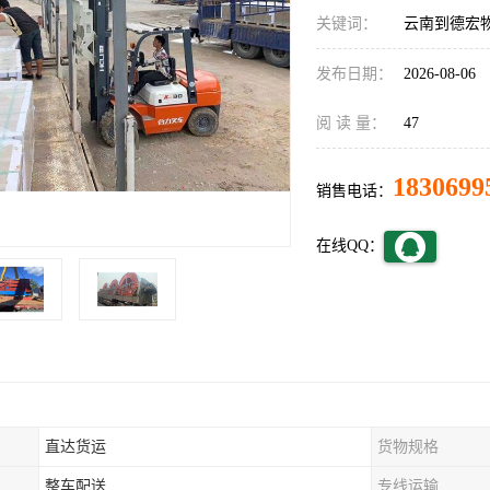
关键词：
云南到德宏
发布日期：
2026-08-06
阅 读 量：
47
1830699
销售电话：
在线QQ：
直达货运
货物规格
整车配送
专线运输