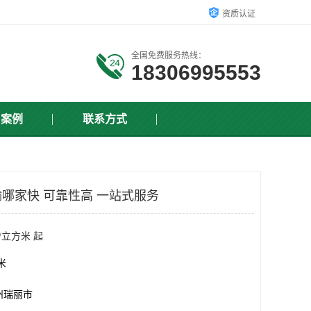
资质认证
全国免费服务热线：
18306995553
户案例
联系方式
哪家快 可靠性高 一站式服务
/立方米 起
方米
州瑞丽市