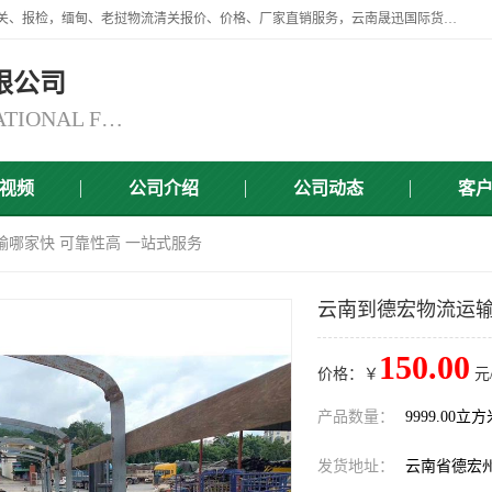
云南晟迅国际货运代理有限公司提供瑞丽口岸、磨憨口岸、腾冲口岸报关、报检，缅甸、老挝物流清关报价、价格、厂家直销服务，云南晟迅国际货运代理有限公司，由一支精通业务、经验丰富、责任心强的专业团队组建于,云南晟迅国际货运代理有限公司商铺。
限公司
YUNNAN SINCERITY INTERNATIONAL FREIGHT FOR WARDING CO.,LTD
视频
公司介绍
公司动态
客
输哪家快 可靠性高 一站式服务
云南到德宏物流运输
150.00
价格：￥
元
产品数量：
9999.00立
发货地址：
云南省德宏