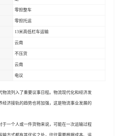
零担整车
零担托运
13米高低栏车运输
云南
不压货
云南
电议
代物流列入了重要议事日程。物流现代化和经济发
界经济接轨的趋势也将加强，这是物流事业发展的
对于一个人或一件货物来说，可能在一次运输过程
运输方式都有其优劣之处，往往需要根据成本、运