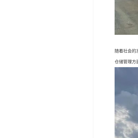
随着社会的
仓储管理方